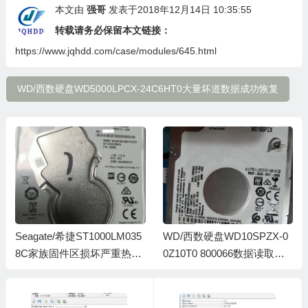
本文由
强哥
发表于2018年12月14日 10:35:55
转载请务必保留本文链接：
https://www.jqhdd.com/case/modules/645.html
WD/西数硬盘WD5000LPCX-24C6HT0大量坏道数据成功恢复
WD/西数硬盘WD10SPZX-0
WD/西数硬盘WD5000M22K
0Z10T0 800066数据读取慢
-24Z1LT0坏道电脑卡机数据
成功恢复案例
恢复成功案例