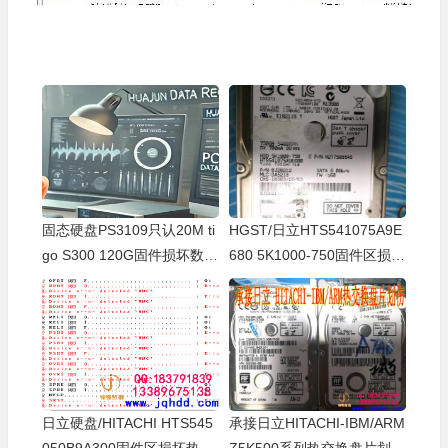
固态硬盘PS3109只认20M ti
HGST/日立HTS541075A9E
go S300 120G固件损坏数据
680 5K1000-750固件区损坏
成功恢复案例
严重热交换数据恢复案例
日立硬盘/HITACHI HTS545
承接日立HITACHI-IBM/ARM
050B9A300固件区损坏热交
Z5K500系列热交换盘片划伤