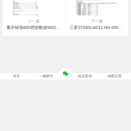
上一篇
下一篇
重庆锦强WD/西部数据WD20EVDS-63T3B0不认盘数据恢复成功案例
三星ST500LM012 HN-500MBB开盘恢复恢复成功案例
首页
一键拨号
短信资询
地图位置