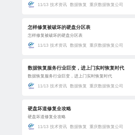
11/13
技术资讯
数据恢复
重庆数据恢复公司
怎样修复被破坏的硬盘分区表
怎样修复被破坏的硬盘分区表
11/13
技术资讯
数据恢复
重庆数据恢复公司
数据恢复服务行业巨变，进上门实时恢复时代
数据恢复服务行业巨变，进上门实时恢复时代
11/13
技术资讯
数据恢复
重庆数据恢复公司
硬盘坏道修复全攻略
硬盘坏道修复全攻略
11/13
技术资讯
数据恢复
重庆数据恢复公司