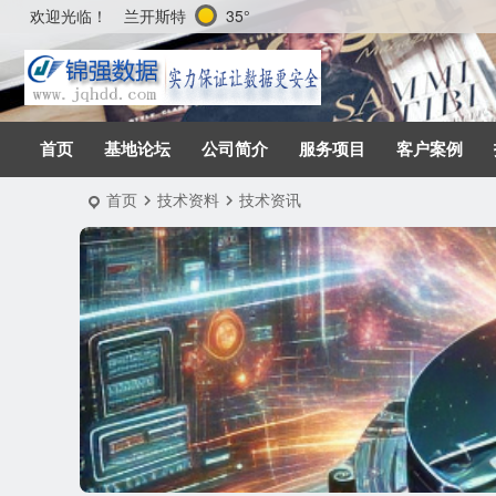
兰开斯特
35°
欢迎光临！
首页
基地论坛
公司简介
服务项目
客户案例
首页
技术资料
技术资讯