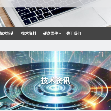
技术培训
技术资料
硬盘固件
关于我们
技术资讯