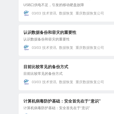
USB口供电不足，引发的移动硬盘故障
03/03
技术资讯
数据恢复
重庆数据恢复公司
认识数据备份和容灾的重要性
认识数据备份和容灾的重要性
03/03
技术资讯
数据恢复
重庆数据恢复公司
目前比较常见的备份方式
目前比较常见的备份方式
03/03
技术资讯
数据恢复
重庆数据恢复公司
计算机病毒防护基础：安全首先在于“意识”
计算机病毒防护基础：安全首先在于“意识”