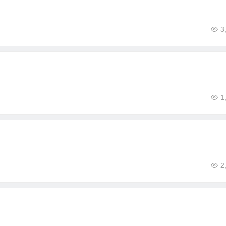
3
1
2