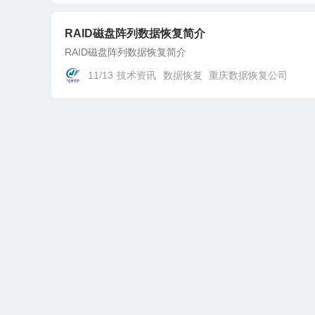
RAID磁盘阵列数据恢复简介
RAID磁盘阵列数据恢复简介
11/13
技术资讯
数据恢复
重庆数据恢复公司