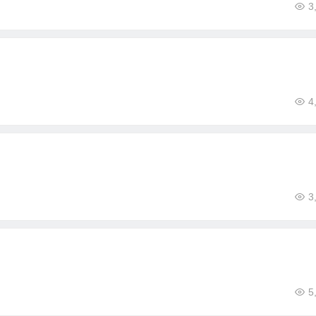
3
4
3
5