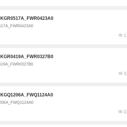
GR0517A_FWR0423A0
17A_FWR0423A0
1
GR0419A_FWR0327B0
19A_FWR0327B0
3
GQ1206A_FWQ1124A0
06A_FWQ1124A0
2