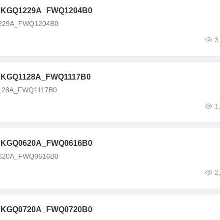
GQ1229A_FWQ1204B0
29A_FWQ1204B0
3
GQ1128A_FWQ1117B0
28A_FWQ1117B0
1
GQ0620A_FWQ0616B0
20A_FWQ0616B0
2
GQ0720A_FWQ0720B0