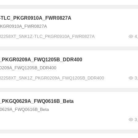
LC_PKGR0910A_FWR0827A
GR0910A_FWR0827A
58XT_SNK1Z-TLC_PKGR0910A_FWR0827A
4
KGR0209A_FWQ1205B_DDR400
209A_FWQ1205B_DDR400
58XT_SNK1Z_PKGR0209A_FWQ1205B_DDR400
3
KGQ0629A_FWQ0616B_Beta
29A_FWQ0616B_Beta
3