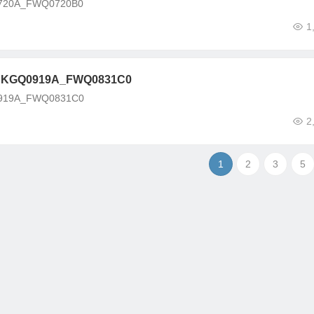
20A_FWQ0720B0
1
GQ0919A_FWQ0831C0
19A_FWQ0831C0
2
1
2
3
5