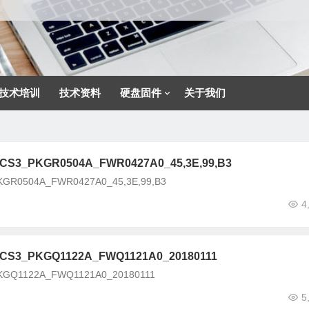
技术培训
技术资料
硬盘固件
关于我们
3_PKGR0504A_FWR0427A0_45,3E,99,B3
0504A_FWR0427A0_45,3E,99,B3
4
3_PKGQ1122A_FWQ1121A0_20180111
Q1122A_FWQ1121A0_20180111
5