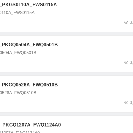
PKGS0110A_FWS0115A
110A_FWS0115A
3
PKGQ0504A_FWQ0501B
504A_FWQ0501B
3
PKGQ0526A_FWQ0510B
526A_FWQ0510B
3
PKGQ1207A_FWQ1124A0
207A_FWQ1124A0