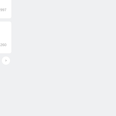
,997
,260