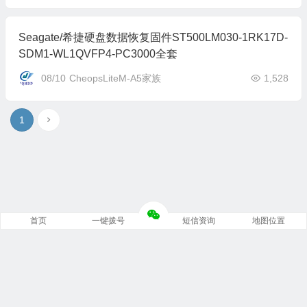
Seagate/希捷硬盘数据恢复固件ST500LM030-1RK17D-
SDM1-WL1QVFP4-PC3000全套
08/10
CheopsLiteM-A5家族
1,528
1
首页
一键拨号
短信资询
地图位置