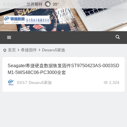
兰开斯特
35°
欢迎光临！
首页
希捷固件
Desaru5家族
Seagate/希捷硬盘数据恢复固件ST9750423AS-0003SD
M1-5WS48C06-PC3000全套
03/17
Desaru5家族
2,324