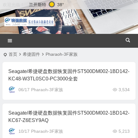
兰开斯特
38°
欢迎光临！
首页
希捷固件
Pharaoh-3F家族
Seagate/希捷硬盘数据恢复固件ST500DM002-1BD142-
KC48-W3TL0SC0-PC3000全套
06/17
Pharaoh-3F家族
3,534
Seagate/希捷硬盘数据恢复固件ST500DM002-1BD142-
KC67-Z6ESY9AQ
10/17
Pharaoh-3F家族
5,213