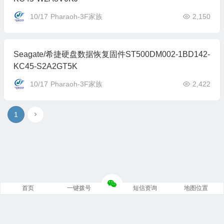
10/17
Pharaoh-3F家族
2,150
Seagate/希捷硬盘数据恢复固件ST500DM002-1BD142-
KC45-S2A2GT5K
10/17
Pharaoh-3F家族
2,422
1
首页
一键拨号
短信资询
地图位置