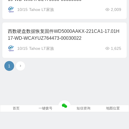
10/15
Tahoe LT家族
2,009
西数硬盘数据恢复固件WD5000AAKX-221CA1-17.01H
17-WD-WCAYUZ764473-00030022
10/15
Tahoe LT家族
1,625
1
首页
一键拨号
短信资询
地图位置