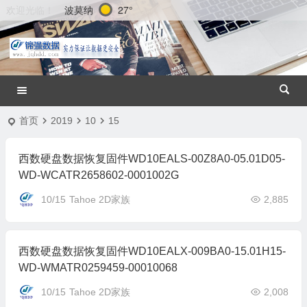
波莫纳
27°
欢迎光临！
首页
2019
10
15
西数硬盘数据恢复固件WD10EALS-00Z8A0-05.01D05-
WD-WCATR2658602-0001002G
10/15
Tahoe 2D家族
2,885
西数硬盘数据恢复固件WD10EALX-009BA0-15.01H15-
WD-WMATR0259459-00010068
10/15
Tahoe 2D家族
2,008