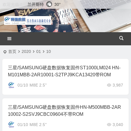
兰开斯特
30°
欢迎光临！
首页
2020
01
10
三星/SAMSUNG硬盘数据恢复固件ST1000LM024 HN-
M101MBB-2AR10001-S2TPJ9KCA13420带ROM
01/10
M8E 2.5''
3,987
三星/SAMSUNG硬盘数据恢复固件HN-M500MBB-2AR
10002-S2SVJ9CBC09604不带ROM
01/10
M8E 2.5''
3,040