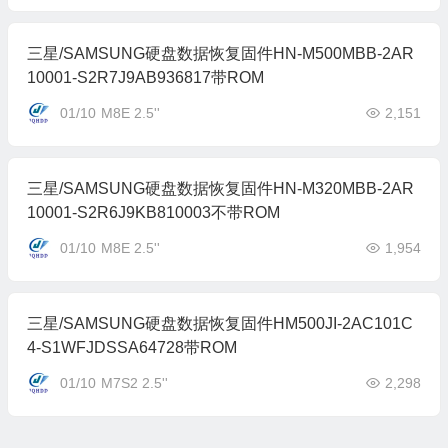
三星/SAMSUNG硬盘数据恢复固件HN-M500MBB-2AR
10001-S2R7J9AB936817带ROM
01/10
M8E 2.5''
2,151
三星/SAMSUNG硬盘数据恢复固件HN-M320MBB-2AR
10001-S2R6J9KB810003不带ROM
01/10
M8E 2.5''
1,954
三星/SAMSUNG硬盘数据恢复固件HM500JI-2AC101C
4-S1WFJDSSA64728带ROM
01/10
M7S2 2.5''
2,298