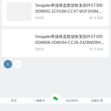
Seagate/希捷硬盘数据恢复固件ST300
0DM001-1CH166-CC47-W1F3X6MR-
MRT全套
09/26
5,659
Seagate/希捷硬盘数据恢复固件ST200
0DM006-2DM164-CC26-Z4ZBMZBH-
MRT无系统文件
09/26
3,504
1
首页
一键拨号
短信资询
地图位置