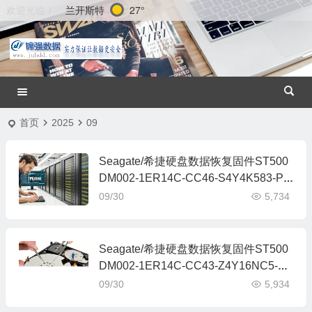
兰开斯特
27°
欢迎光临！
首页
2025
09
Seagate/希捷硬盘数据恢复固件ST500
DM002-1ER14C-CC46-S4Y4K583-PC
3000全套
09/30
5,734
Seagate/希捷硬盘数据恢复固件ST500
DM002-1ER14C-CC43-Z4Y16NC5-P
C3000全套
09/30
5,934