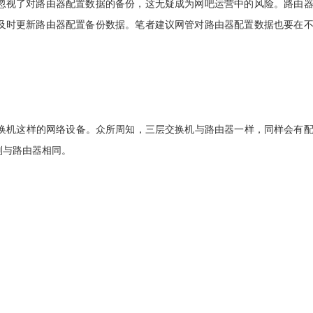
忽视了对路由器配置数据的备份，这无疑成为网吧运营中的风险。路由
及时更新路由器配置备份数据。笔者建议网管对路由器配置数据也要在
机这样的网络设备。众所周知，三层交换机与路由器一样，同样会有
则与路由器相同。