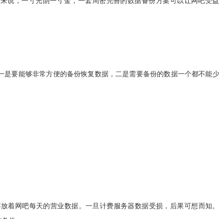
吧来说，一寸光阴一寸金，一套周密完善的数据备份方案可以让网吧受
是要能够非常方便的备份恢复数据，二是需要备份的数据一个都不能
着网吧每天的营业数据。一旦计费服务器数据受损，后果可想而知。