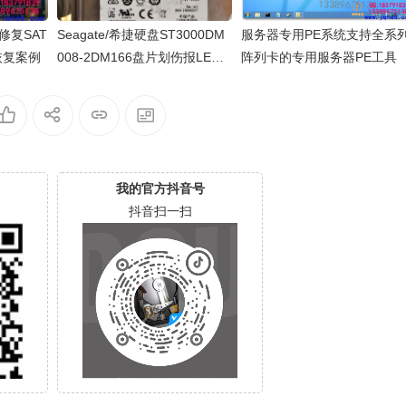
D修复SAT
Seagate/希捷硬盘ST3000DM
服务器专用PE系统支持全系
恢复案例
008-2DM166盘片划伤报LED
阵列卡的专用服务器PE工具
错热交换数据恢复案例
我的官方抖音号
抖音扫一扫