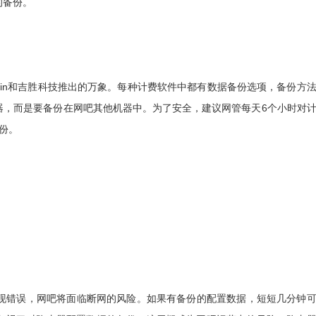
的备份。
in和吉胜科技推出的万象。每种计费软件中都有数据备份选项，备份方
器，而是要备份在网吧其他机器中。为了安全，建议网管每天6个小时对
备份。
错误，网吧将面临断网的风险。如果有备份的配置数据，短短几分钟