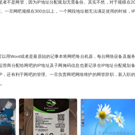
不是网管，因为IP地址分配规划无需备份。其实不然，对于规模在20
楚。一旦网吧规模在300台以上，一个网段地址都无法满足使用的时候，I
以用Word或者是最原始的记事本将网吧每台机器，每台网络设备及服
运营商分配给网吧的IP地址及子网掩码信息也要记录在IP地址分配规划
维护，还有利于网吧的管理。一旦负责网吧网络维护的网管辞职，新入职
况。