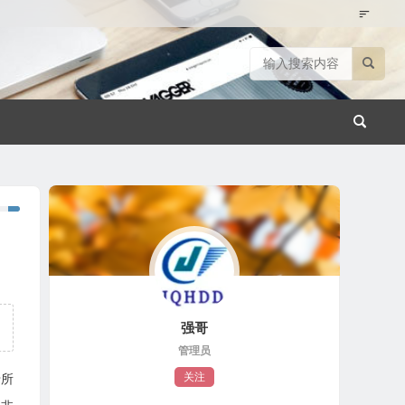
强哥
管理员
关注
卡所