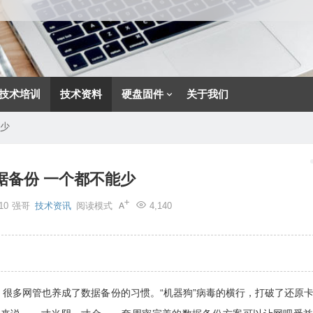
技术培训
技术资料
硬盘固件
关于我们
能少
据备份 一个都不能少
10
强哥
技术资讯
阅读模式
4,140
多网管也养成了数据备份的习惯。“机器狗”病毒的横行，打破了还原