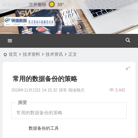
兰开斯特
35°
欢迎光临！
首页
技术资料
技术资讯
正文
常用的数据备份的策略
2018年11月13日 14:15:32
强哥
阅读模式
3,442
摘要
常用的数据备份的策略
数据备份的工具