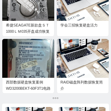
希捷SEAGATE新款盘ＳＴ
学会三招恢复硬盘活力
1000ＬＭ035开盘成功恢复
出数据
西部数据硬盘恢复案例
RAID磁盘阵列数据恢复简
WD3200BEKT-60F3T1电路
介
板烧坏数据恢复成功