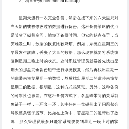
2、增量备份(incremental backup)
星期天进行一次完全备份，然后在接下来的六天里只对
当天新的或被修改过的数据进行备份。这种备份策略的优点
是节省了磁带空间，缩短了备份时间。但它的缺点在于，当
灾难发生时，数据的恢复比较麻烦。例如，系统在星期三的
早晨发生故障，丢失了大量的数据，那么现在就要将系统恢
复到星期二晚上时的状态。这时系统管理员就要首先找出星
期天的那盘完全备份磁带进行系统恢复，然后再找出星期一
的磁带来恢复星期一的数据，然后找出星期二的磁带来恢复
星期二的数据。很明显，这种方式很繁琐。另外，这种备份
的可靠性也很差。在这种备份方式下，各盘磁带间的关系就
象链子一样，一环套一环，其中任何一盘磁带出了问题都会
导致整条链子脱节。比如在上例中，若星期二的磁带出了故
障，那么管理员最多只能将系统恢复到星期一晚上时的状