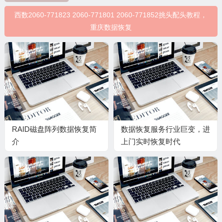
西数2060-771823 2060-771801 2060-771852挑头配头教程，
重庆数据恢复
RAID磁盘阵列数据恢复简
数据恢复服务行业巨变，进
介
上门实时恢复时代