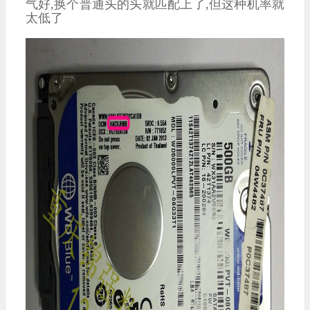
气好
,
换个普通头的头就匹配上了
,
但这种机率就
太低了