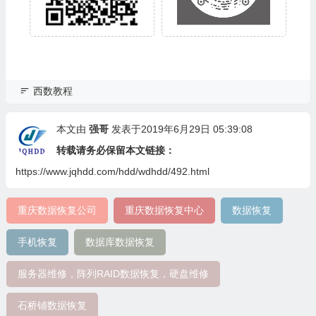
西数教程
本文由
强哥
发表于2019年6月29日 05:39:08
转载请务必保留本文链接：
https://www.jqhdd.com/hdd/wdhdd/492.html
重庆数据恢复公司
重庆数据恢复中心
数据恢复
手机恢复
数据库数据恢复
服务器维修，阵列RAID数据恢复，硬盘维修
石桥铺数据恢复