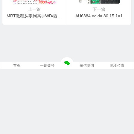
上一篇
下一篇
MRT教程从零到高手WD/西数ROM 30模块讲解 数据恢复培训
AU6384 ec da 80 15 1×1
首页
一键拨号
短信资询
地图位置