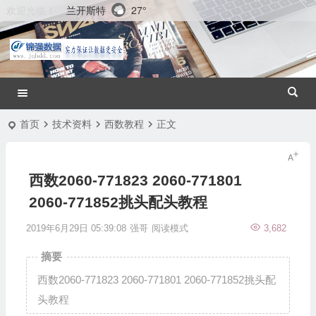
兰开斯特
27°
欢迎光临！
首页
技术资料
西数教程
正文
西数2060-771823 2060-771801
2060-771852挑头配头教程
2019年6月29日 05:39:08
强哥
阅读模式
3,682
摘要
西数2060-771823 2060-771801 2060-771852挑头配
头教程