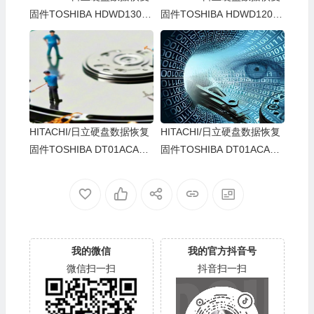
固件TOSHIBA HDWD130-M
固件TOSHIBA HDWD120-M
X6OACF0-30TTEPYAS
X4OACF0-48SN373AS
HITACHI/日立硬盘数据恢复
HITACHI/日立硬盘数据恢复
固件TOSHIBA DT01ACA10
固件TOSHIBA DT01ACA10
0-MS2OA910-X2P6YK8NS
0-MS2OA810-81F1H5BMS
我的微信
我的官方抖音号
微信扫一扫
抖音扫一扫