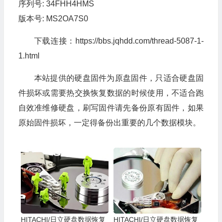
序列号: 34FHH4HMS
版本号: MS2OA7S0
下载连接：https://bbs.jqhdd.com/thread-5087-1-
1.html
本站提供的硬盘固件为原盘固件，只适合硬盘固
件损坏或需要热交换恢复数据的时候使用，不适合跑
自效准维修硬盘，刷写固件请先备份原有固件，如果
原始固件损坏，一定得备份出重要的几个数据模块。
HITACHI/日立硬盘数据恢复
HITACHI/日立硬盘数据恢复