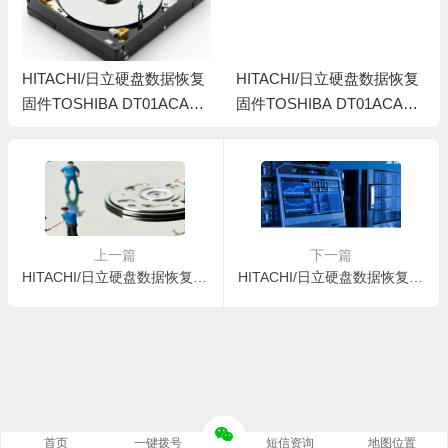
HITACHI/日立硬盘数据恢复
HITACHI/日立硬盘数据恢复
固件TOSHIBA DT01ACA10
固件TOSHIBA DT01ACA10
0-MS2OA800-66KJPYMNS
0-MS2OA770-Y1CMYHENS
上一篇
下一篇
HITACHI/日立硬盘数据恢复固件TOSHIBA DT01ACA100-MS2OA7S0-34FHH4HMS
HITACHI/日立硬盘数据恢复固件TOSHIBA DT01ACA100-MS2OA8S0-59E2RLYNS
首页
一键拨号
短信资询
地图位置