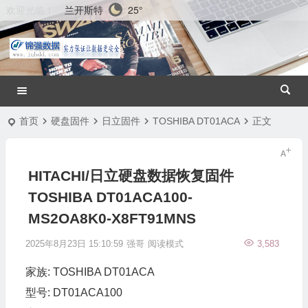
兰开斯特
25°
欢迎光临！
首页
硬盘固件
日立固件
TOSHIBA DT01ACA
正文
HITACHI/日立硬盘数据恢复固件
TOSHIBA DT01ACA100-
MS2OA8K0-X8FT91MNS
2025年8月23日 15:10:59
强哥
阅读模式
3,583
家族: TOSHIBA DT01ACA
型号: DT01ACA100