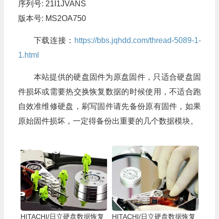
序列号: 21I1JVANS
版本号: MS2OA750
下载连接：
https://bbs.jqhdd.com/thread-5089-1-
1.html
本站提供的硬盘固件为原盘固件，只适合硬盘固
件损坏或需要热交换恢复数据的时候使用，不适合跑
自效准维修硬盘，刷写固件请先备份原有固件，如果
原始固件损坏，一定得备份出重要的几个数据模块。
HITACHI/日立硬盘数据恢复
HITACHI/日立硬盘数据恢复