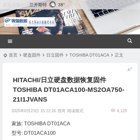
兰开斯特
38°
欢迎光临！
首页
硬盘固件
日立固件
TOSHIBA DT01ACA
正文
HITACHI/日立硬盘数据恢复固件
TOSHIBA DT01ACA100-MS2OA750-
21I1JVANS
2025年8月23日 15:22:16
强哥
阅读模式
4,120
家族: TOSHIBA DT01ACA
型号: DT01ACA100