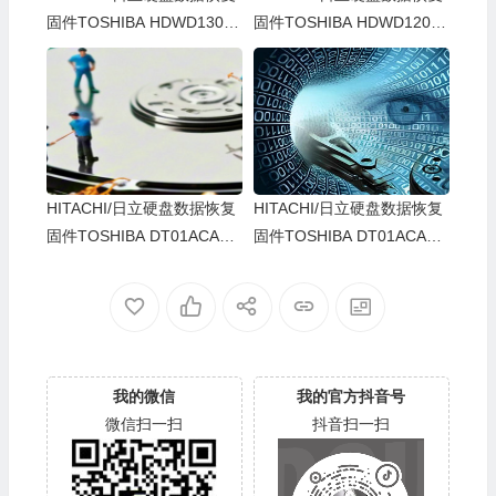
固件TOSHIBA HDWD130-M
固件TOSHIBA HDWD120-M
X6OACF0-30TTEPYAS
X4OACF0-48SN373AS
HITACHI/日立硬盘数据恢复
HITACHI/日立硬盘数据恢复
固件TOSHIBA DT01ACA10
固件TOSHIBA DT01ACA10
0-MS2OA910-X2P6YK8NS
0-MS2OA810-81F1H5BMS
我的微信
我的官方抖音号
微信扫一扫
抖音扫一扫