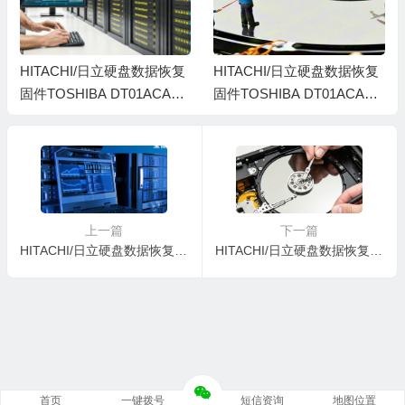
HITACHI/日立硬盘数据恢复
HITACHI/日立硬盘数据恢复
固件TOSHIBA DT01ACA10
固件TOSHIBA DT01ACA10
0-MS2OA8K0-X8FT91MNS
0-MS2OA7S0-34FHH4HMS
上一篇
下一篇
HITACHI/日立硬盘数据恢复固件TOSHIBA DT01ACA100-MS2OA8S0-59E2RLYNS
HITACHI/日立硬盘数据恢复固件TOSHIBA DT01ACA100-MS2OA770-Y1CMYHENS
首页
一键拨号
短信资询
地图位置