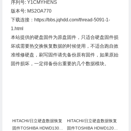
序列号: Y1CMYHENS
版本号: MS2OA770
下载连接：
https://bbs.jqhdd.com/thread-5091-1-
1.html
本站提供的硬盘固件为原盘固件，只适合硬盘固件损
坏或需要热交换恢复数据的时候使用，不适合跑自效
准维修硬盘，刷写固件请先备份原有固件，如果原始
固件损坏，一定得备份出重要的几个数据模块。
HITACHI/日立硬盘数据恢复
HITACHI/日立硬盘数据恢复
固件TOSHIBA HDWD130-M
固件TOSHIBA HDWD120-M