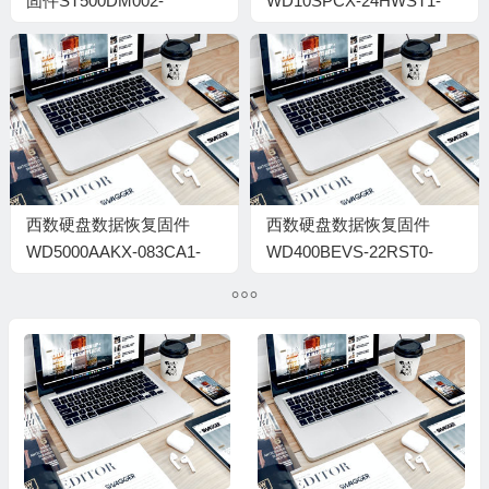
固件ST500DM002-
WD10SPCX-24HWST1-
1BC142-JC4B-W2A0B804
02.01A02-WD-
WX41A17AUN06-
0002005G
西数硬盘数据恢复固件
西数硬盘数据恢复固件
WD5000AAKX-083CA1-
WD400BEVS-22RST0-
19.01H19-WD-
04.01G04-WD-
WCAYUDU14109-
WXCZ07908516-
0003002P
000900BC