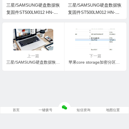
三星/SAMSUNG硬盘数据恢
三星/SAMSUNG硬盘数据恢
复固件ST500LM012 HN-M5
复固件ST500LM012 HN-M5
00MBB-2AR20002-S2Y6J9
00MBB-2AR10002-S2R7J9
KD405700不带ROM
GD710431不带ROM
上一篇
下一篇
三星/SAMSUNG硬盘数据恢复固件ST1000LM024 HN-M101MBB-2AR20003-S2ZPJ9AD815085带ROM
苹果core storage加密分区损坏数据恢复案例
首页
一键拨号
短信资询
地图位置