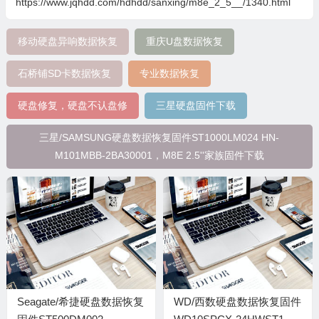
https://www.jqhdd.com/hdhdd/sanxing/m8e_2_5__/1340.html
移动硬盘异响数据恢复
重庆U盘数据恢复
石桥铺SD卡数据恢复
专业数据恢复
硬盘修复，硬盘不认盘修
三星硬盘固件下载
三星/SAMSUNG硬盘数据恢复固件ST1000LM024 HN-
M101MBB-2BA30001，M8E 2.5''家族固件下载
Seagate/希捷硬盘数据恢复
WD/西数硬盘数据恢复固件