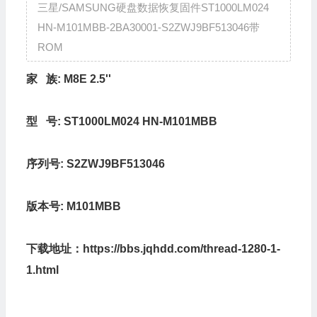
三星/SAMSUNG硬盘数据恢复固件ST1000LM024
HN-M101MBB-2BA30001-S2ZWJ9BF513046带
ROM
家 族:
M8E 2.5''
型 号:
ST1000LM024 HN-M101MBB
序列号:
S2ZWJ9BF513046
版本号:
M101MBB
下载地址：
https://bbs.jqhdd.com/thread-1280-1-
1.html