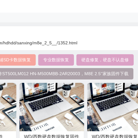
om/hdhdd/sanxing/m8e_2_5__/1352.html
铺SD卡数据恢复
专业数据恢复
硬盘修复，硬盘不认盘修
00LM012 HN-M500MBB-2AR20003，M8E 2.5''家族固件下载
件
WD/西数硬盘数据恢复固件
WD/西数硬盘数据恢