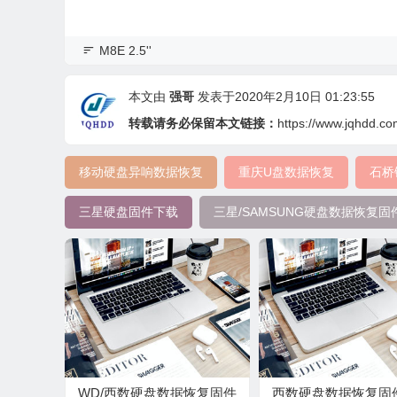
M8E 2.5''
本文由
强哥
发表于2020年2月10日 01:23:55
转载请务必保留本文链接：
https://www.jqhdd.c
移动硬盘异响数据恢复
重庆U盘数据恢复
石桥
三星硬盘固件下载
三星/SAMSUNG硬盘数据恢复固件ST5
WD/西数硬盘数据恢复固件
西数硬盘数据恢复固