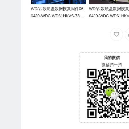
WD/西数硬盘数据恢复固件06-
WD/西数硬盘数据恢复
64J0-WDC WD61HKVS-78AU
64J0-WDC WD61HKV
SY0-80-00A80-WD-WX52D71
SY0-80-00A80-WD-
DH04K-00060064-2700
43CAS-00060064-27
我的微信
微信扫一扫