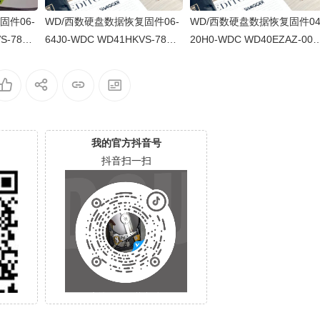
固件06-
WD/西数硬盘数据恢复固件06-
WD/西数硬盘数据恢复固件04
S-78AU
64J0-WDC WD41HKVS-78AU
20H0-WDC WD40EZAZ-00S
WX22D21
TY0-80-00A80-WD-WX22DB0
3B0-80-00A80-WD-WXU2A2
00
5X8VV-00060064-2700
K5HKR-0053004R-2700
我的官方抖音号
抖音扫一扫