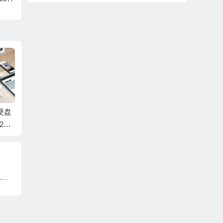
-
硬盘
三星/SAMSUNG硬盘
三星/SAMSUNG硬盘
三星/S
0L
数据恢复固件ST1000
数据恢复固件ST1000
数据恢复
BB-
LM025 HN-M101ABB
LM024 HN-M101MBB
LM024
J9FC
-2BA30003-G3913G9
-2BA30004-S35TJ9C
-2BA3
41GKX5Q不带ROM
GB81025带ROM
G440
三星/SAMSUNG硬盘数据恢复固件ST640LM001 HN-M640MBB-2AR10002-S2V6J9FC603426不带ROM