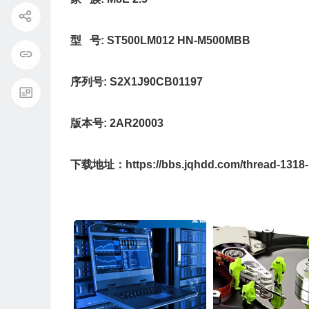
型 号:
ST500LM012 HN-M500MBB
序列号:
S2X1J90CB01197
版本号:
2AR20003
下载地址：
https://bbs.jqhdd.com/thread-1318-