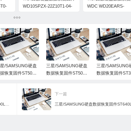
T0-
WD10SPZX-22Z10T1-04-
WDC WD20EARS-
01A04-WD-
00S8B1-80-00A80-WD
WXT1A885KJ5P-
WCAVY1889217-
00050006-1944
008000CM-1974
星/SAMSUNG硬盘
三星/SAMSUNG硬盘
三星/SAMSUNG
据恢复固件ST500L
数据恢复固件ST500L
数据恢复固件ST32
012 HN-M500MBB-
M012 HN-M500MBB-
M001 HN-M320M
AR10002-S2R7J9G
2AR10001-S2TRJ9C
2AR10002-S2TJ
下一篇
710431不带ROM
C850140带ROM
404540带ROM
三星/SAMSUNG硬盘数据恢复固件ST500LM012 HN-M500MBB-2AR20002-S2Y6J9KD405700不带ROM