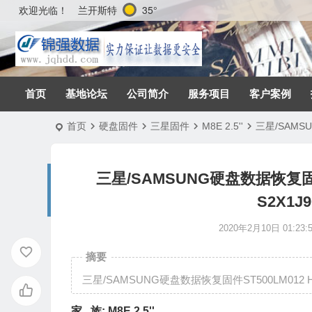
兰开斯特
35°
欢迎光临！
首页
基地论坛
公司简介
服务项目
客户案例
首页
硬盘固件
三星固件
M8E 2.5''
三星/SAMSU
三星/SAMSUNG硬盘数据恢复固件ST
S2X1J
2020年2月10日 01:23:
摘要
三星/SAMSUNG硬盘数据恢复固件ST500LM012 HN-
家 族:
M8E 2.5''