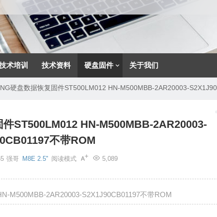
技术培训
技术资料
硬盘固件
关于我们
NG硬盘数据恢复固件ST500LM012 HN-M500MBB-2AR20003-S2X1J9
500LM012 HN-M500MBB-2AR20003-
90CB01197不带ROM
55
强哥
M8E 2.5''
阅读模式
5,089
M500MBB-2AR20003-S2X1J90CB01197不带ROM