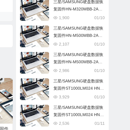
三星/SAMSUNG硬盘数据恢
复固件HN-M320MBB-2AR1
0001-S2R6J9KB810003不
1,900
01/10
带ROM
三星/SAMSUNG硬盘数据恢
复固件HN-M500MBB-2AR1
0001-S2R7J9AB936817带
2,107
01/10
ROM
三星/SAMSUNG硬盘数据恢
复固件HN-M500MBB-2AR1
0002-S2SVJ9CBC09604不
2,986
01/10
带ROM
三星/SAMSUNG硬盘数据恢
复固件ST1000LM024 HN-
M101MBB-2AR10001-S2T
3,929
01/10
PJ9KCA13420带ROM
三星/SAMSUNG硬盘数据恢
复固件ST1000LM024 HN-
M101MBB-2AR10001-S2U
2,536
01/11
复固件
5J9AC741760带ROM