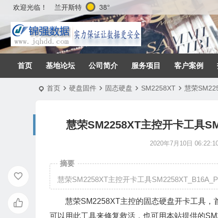
兰开斯特
38°
欢迎光临！
首页
基地论坛
公司简介
服务项目
客户案例
首页
硬盘固件
固态硬盘
SM2258XT
慧荣SM225
慧荣SM2258XT主控开卡工具SM22
2020年7月10日 06:22:1
摘要
慧荣SM2258XT主控开卡工具SM2258XT_B16A_PK
慧荣SM2258XT主控的固态硬盘开卡工具，首先
可以用此工具来修复救活，也可用本站提供的SM22