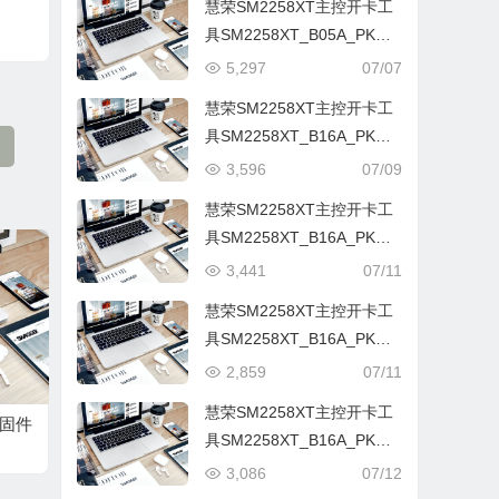
慧荣SM2258XT主控开卡工
具SM2258XT_B05A_PKGQ
1103A_FWQ1103A0
5,297
07/07
慧荣SM2258XT主控开卡工
具SM2258XT_B16A_PKGQ
0816B_FWQ0816C01
3,596
07/09
慧荣SM2258XT主控开卡工
具SM2258XT_B16A_PKGQ
1124A_FWQ1115A0
3,441
07/11
慧荣SM2258XT主控开卡工
具SM2258XT_B16A_PKGQ
1024B_FWQ0922A0
2,859
07/11
慧荣SM2258XT主控开卡工
复固件
具SM2258XT_B16A_PKGQ
1220A_FWQ1204B0
3,086
07/12
-