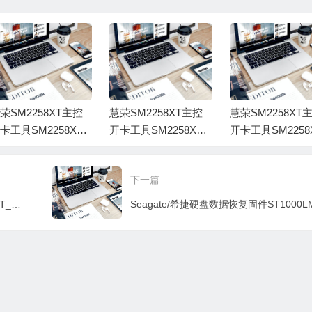
WX61D997SF7F－
WCAV9AM65743-
0000000J-2140
0078002V-1980
荣SM2258XT主控
慧荣SM2258XT主控
慧荣SM2258XT
卡工具SM2258XT_
开卡工具SM2258XT_
开卡工具SM2258
NK1Y_PKGS0110A
SNK1Z_PKGQ0504A
SNK1Z_PKGQ05
FWS0115A
_FWQ0501B
_FWQ0510B
下一篇
慧荣SM2258XT主控开卡工具SM2258XT_B16A_PKGQ0816B_FWQ0816C01