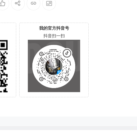
我的官方抖音号
抖音扫一扫