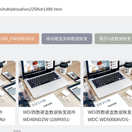
om/hdhdd/ssd/sm2258xt/1488.html
16B_FWQ0816C0
移动硬盘异响数据恢复
重庆U盘数据恢复
件
WD/西数硬盘数据恢复固件
WD/西数硬盘数据恢
A0-
WD40NDZW-11MR8S1-
WDC WD5000AVDS-
02-01A02-WD-
73U7B1-01.00A01-WD