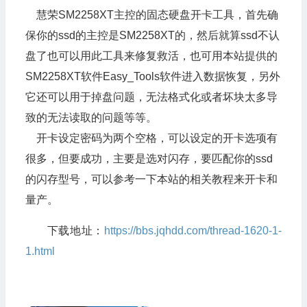
慧荣SM2258XT主控的固态硬盘开卡工具，首先确
保你的ssd的主控是SM2258XT的，然后就算ssd不认
盘了也可以用此工具来修复救活，也可用本站提供的
SM2258XT软件Easy_Tools软件进入数据恢复，另外
它还可以用于掉盘问题，无法格式化或者坏块太多导
致的无法读取的问题等等。
开卡设定密码为两个空格，可以设定的开卡选项有
很多，但要成功，主要是选对闪存，要匹配你的ssd
的闪存型号，可以参考一下本站的相关教程来开卡和
量产。
下载地址：
https://bbs.jqhdd.com/thread-1620-1-
1.html