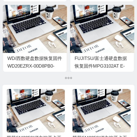
01-01A01-WD-
19.01H19-WD-
WXC1E6967YAW-
WMAYUL475950-
0006008J-1860
00030036
WD/西数硬盘数据恢复固件
FUJITSU/富士通硬盘数据
WD20EZRX-00D8PB0-
恢复固件MPG3102AT E-
80.00A80-WD-
80C2-VM03P14ATYB1-482
WCC4MRSZZK2S-
00010055-H4-1740