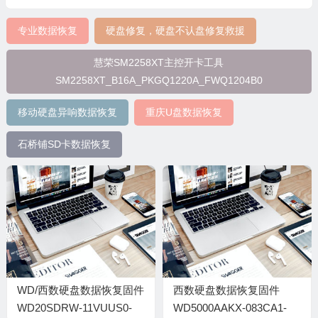
专业数据恢复
硬盘修复，硬盘不认盘修复救援
慧荣SM2258XT主控开卡工具
SM2258XT_B16A_PKGQ1220A_FWQ1204B0
移动硬盘异响数据恢复
重庆U盘数据恢复
石桥铺SD卡数据恢复
WD/西数硬盘数据恢复固件
西数硬盘数据恢复固件
WD20SDRW-11VUUS0-
WD5000AAKX-083CA1-