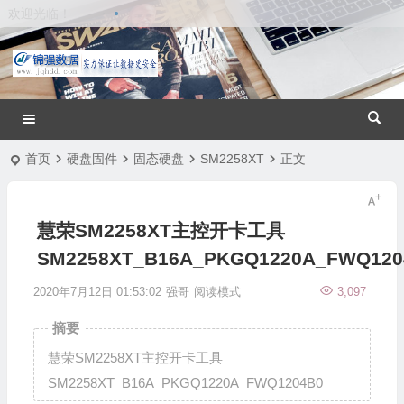
欢迎光临！
首页
硬盘固件
固态硬盘
SM2258XT
正文
慧荣SM2258XT主控开卡工具
SM2258XT_B16A_PKGQ1220A_FWQ120
2020年7月12日 01:53:02
强哥
阅读模式
3,097
摘要
慧荣SM2258XT主控开卡工具
SM2258XT_B16A_PKGQ1220A_FWQ1204B0