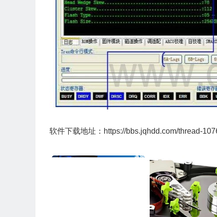
软件下载地址：
https://bbs.jqhdd.com/thread-107