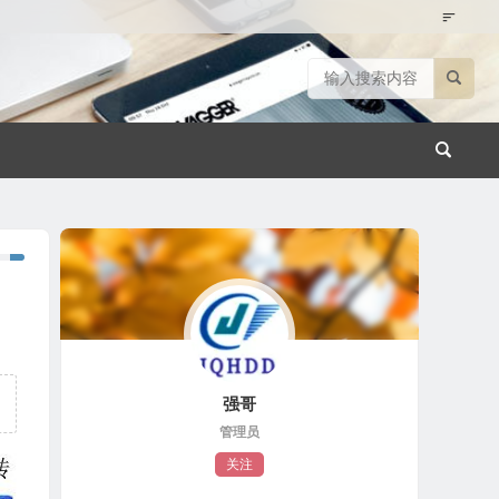
强哥
管理员
关注