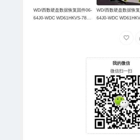
WD/西数硬盘数据恢复固件06-
WD/西数硬盘数据恢复
64J0-WDC WD61HKVS-78AU
64J0-WDC WD61HKV
SY0-80-00A80-WD-WX52D71
SY0-80-00A80-WD-
DH04K-00060064-2700
43CAS-00060064-27
我的微信
微信扫一扫