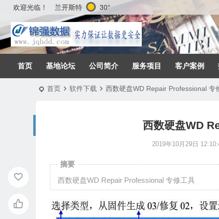
兰开斯特
30°
欢迎光临！
首页
基地论坛
公司简介
服务项目
客户案例
首页
软件下载
西数硬盘WD Repair Professional
西数硬盘WD Repa
2019年10月29日 12:10:
摘要
西数硬盘WD Repair Professional 专修工具