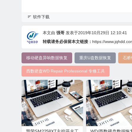
软件下载
本文由
强哥
发表于2019年10月29日 12:10:41
转载请务必保留本文链接：
https://www.jqhdd.co
移动硬盘异响数据恢复
重庆U盘数据恢复
石桥
西数硬盘WD Repair Professional 专修工具
慧荣SM2258XT主控开卡工
WD/西数硬盘数据恢