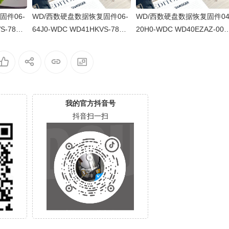
固件06-
WD/西数硬盘数据恢复固件06-
WD/西数硬盘数据恢复固件04
S-78AU
64J0-WDC WD41HKVS-78AU
20H0-WDC WD40EZAZ-00S
WX22D21
TY0-80-00A80-WD-WX22DB0
3B0-80-00A80-WD-WXU2A2
00
5X8VV-00060064-2700
K5HKR-0053004R-2700
我的官方抖音号
抖音扫一扫