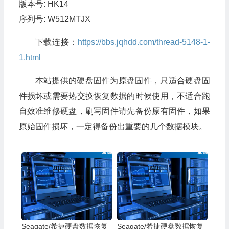
版本号: HK14
序列号: W512MTJX
下载连接：
https://bbs.jqhdd.com/thread-5148-1-
1.html
本站提供的硬盘固件为原盘固件，只适合硬盘固
件损坏或需要热交换恢复数据的时候使用，不适合跑
自效准维修硬盘，刷写固件请先备份原有固件，如果
原始固件损坏，一定得备份出重要的几个数据模块。
Seagate/希捷硬盘数据恢复
Seagate/希捷硬盘数据恢复