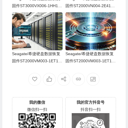
固件ST3000VX006-1HH166
固件ST2000VN004-2E4164
-CV11-W6A0WACC-PC300
-SC60-Z526MPQZ-PC3000
0全套
全套
Seagate/希捷硬盘数据恢复
Seagate/希捷硬盘数据恢复
固件ST2000VM003-1ET16
固件ST2000VM003-1ET16
4-SC12-Z520A45M-PC300
4-SC11-W52191DX-PC300
0全套
0全套
我的微信
我的官方抖音号
微信扫一扫
抖音扫一扫