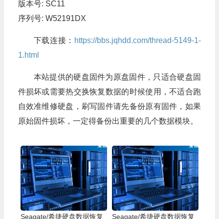
版本号: SC11
序列号: W52191DX
下载连接：
https://bbs.jqhdd.com/thread-5149-1-
1.html
本站提供的硬盘固件为原盘固件，只适合硬盘固
件损坏或需要热交换恢复数据的时候使用，不适合跑
自效准维修硬盘，刷写固件请先备份原有固件，如果
原始固件损坏，一定得备份出重要的几个数据模块。
Seagate/希捷硬盘数据恢复
Seagate/希捷硬盘数据恢复