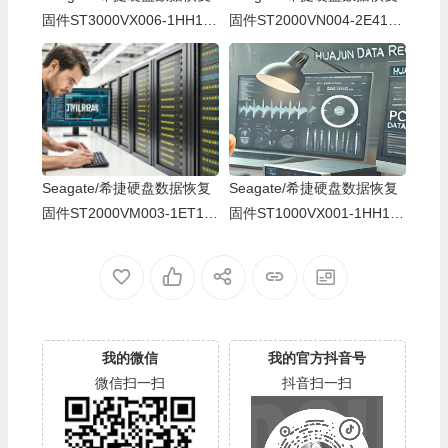
固件ST3000VX006-1HH166
固件ST2000VN004-2E4164
-CV11-W6A0WACC-PC300
-SC60-Z526MPQZ-PC3000
0全套
全套
Seagate/希捷硬盘数据恢复
Seagate/希捷硬盘数据恢复
固件ST2000VM003-1ET16
固件ST1000VX001-1HH162
4-SC12-Z520A45M-PC300
-HK14-W512MTJX-PC3000
0全套
全套
我的微信
我的官方抖音号
微信扫一扫
抖音扫一扫