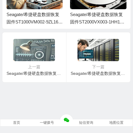
Seagate/希捷硬盘数据恢复
Seagate/希捷硬盘数据恢复
固件ST1000VM002-9ZL162-
固件ST2000VX003-1HH164-
SC12-S1G0DVWK-PC3000
CV12-W5215LED-MRT无系
全套
统文件
上一篇
下一篇
Seagate/希捷硬盘数据恢复固件ST1000VX001-1HH162-HK14-W512MTJX-PC3000全套
Seagate/希捷硬盘数据恢复固件ST2000VM003-1ET164-SC12-Z520A45M-PC3000全套
首页
一键拨号
短信资询
地图位置