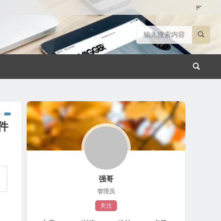
固件
强哥
管理员
关注