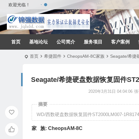
欢迎光临！
首页
基地论坛
公司简介
服务项目
客户案例
首页
希捷固件
CheopsAM-8C家族
Seagate/希
Seagate/希捷硬盘数据恢复固件ST200
2020年3月31日 04:04:06
强
摘要
WD/西数硬盘数据恢复固件ST2000LM007-1R8174
家 族:
CheopsAM-8C