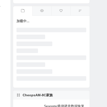
F
3
加载中...
CheopsAM-8C家族