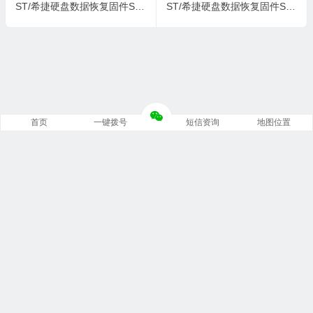
ST/希捷硬盘数据恢复固件ST500LM030-1RK17D-SBM3-W931MA9G-MRT
ST/希捷硬盘数据恢复固件ST1000LM035-1RK172-LVM1-WES1SAC6-PC3000
首页
一键拨号
短信资询
地图位置
Copyright © 重庆锦强数据恢复中心 版权所有.