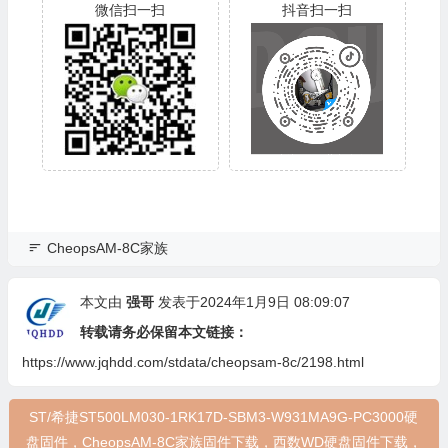
微信扫一扫
抖音扫一扫
CheopsAM-8C家族
本文由
强哥
发表于2024年1月9日 08:09:07
转载请务必保留本文链接：
https://www.jqhdd.com/stdata/cheopsam-8c/2198.html
ST/希捷ST500LM030-1RK17D-SBM3-W931MA9G-PC3000硬
盘固件，CheopsAM-8C家族固件下载，西数WD硬盘固件下载，