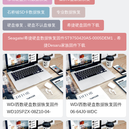
石桥铺SD卡数据恢复
专业数据恢复
硬盘修复，硬盘不认盘修复
希捷硬盘固件下载
Seagate/希捷硬盘数据恢复固件ST9750420AS-0005DEM1，希
捷Desaru家族固件下载
WD/西数硬盘数据恢复固件
WD/西数硬盘数据恢复固件
WD10SPZX-08Z10-04-
06-64J0-WDC
01A04-WD-
WD41HKVS-78AUTY0-80-
WX11A19E5CUP-
00A80-WD-