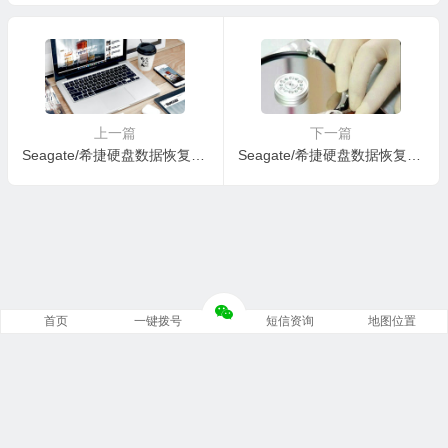
M5-5WR00DNW-PC3000全
M1-5WS0XVJD-PC3000全
套
套
上一篇
下一篇
Seagate/希捷硬盘数据恢复固件ST9750420AS-0002DEM1-6WS0WB4L-PC3000全套
Seagate/希捷硬盘数据恢复固件ST9750422AS-0001BSM1-5WS0XVJD-PC3000全套
首页
一键拨号
短信资询
地图位置