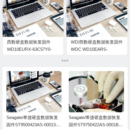
00050066-1944
WX22DB05X8VV-
00060064-2700
西数硬盘数据恢复固件
WD/西数硬盘数据恢复固件
WD10EURX-63C57Y0-
WDC WD10EARS-
01.01A01-WD-
00Z5B1-80.00A80-WD-
WCC4J4383612-0001004K
WMAVU3731501-
0015001R-1980
Seagate/希捷硬盘数据恢复
Seagate/希捷硬盘数据恢复
固件ST9500423AS-0001SD
固件ST9750422AS-0001BS