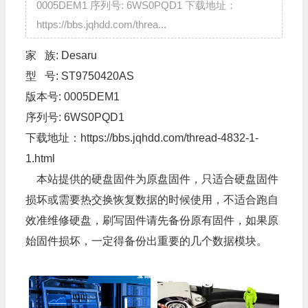
0005DEM1 序列号: 6WS0PQD1 下载地址：
https://bbs.jqhdd.com/threa...
家 族: Desaru
型 号: ST9750420AS
版本号: 0005DEM1
序列号: 6WS0PQD1
下载地址：
https://bbs.jqhdd.com/thread-4832-1-
1.html
本站提供的硬盘固件为原盘固件，只适合硬盘固件
损坏或需要热交换恢复数据的时候使用，不适合跑自
效准维修硬盘，刷写固件请先备份原有固件，如果原
始固件损坏，一定得备份出重要的几个数据模块。