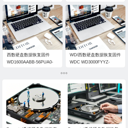
B15N4QWE
07.02E07-WD-
WCANU1978876-072CE
西数硬盘数据恢复固件
WD/西数硬盘数据恢复固件
WD1600AABB-56PUA0-
WDC WD3000FYYZ-
00.07H00-WD-
01UL1B1-01-01K02-
WMAP9A088228-
WCC130820025-
0021007V
000700FJ-1920