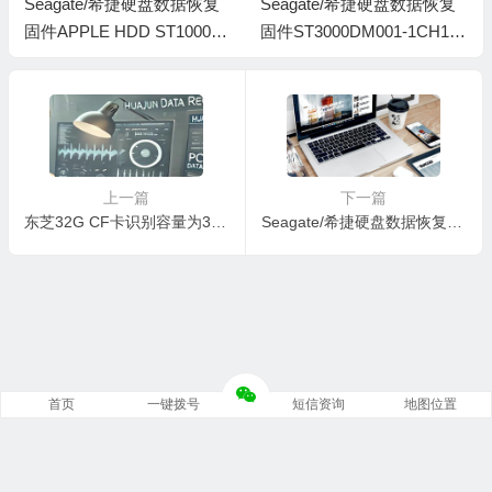
Seagate/希捷硬盘数据恢复
Seagate/希捷硬盘数据恢复
固件APPLE HDD ST1000D
固件ST3000DM001-1CH166
M003-AP14-W4Y2TM4P-PC
-CC47-W1F3X6MR-MRT全
3000全套
套
上一篇
下一篇
东芝32G CF卡识别容量为32M 主控为THNCF-PHX100数据恢复案例
Seagate/希捷硬盘数据恢复固件ST2000DM001-1CH164-CC29-W340GKWC中间4头-PC3000全套
首页
一键拨号
短信资询
地图位置