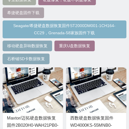
希捷硬盘固件下载
Seagate/希捷硬盘数据恢复固件ST2000DM001-1CH164-
CC29，Grenada-58家族固件下载
移动硬盘异响数据恢复
重庆U盘数据恢复
石桥铺SD卡数据恢复
Maxtor/迈拓硬盘数据恢复
西数硬盘数据恢复固件
固件2B020H0-WAH21PB0-
WD4000KS-55MNB0-