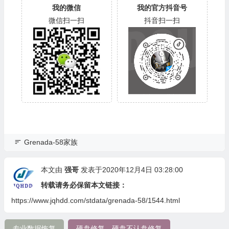
我的微信
我的官方抖音号
微信扫一扫
抖音扫一扫
Grenada-58家族
本文由
强哥
发表于2020年12月4日 03:28:00
转载请务必保留本文链接：
https://www.jqhdd.com/stdata/grenada-58/1544.html
专业数据恢复
硬盘修复，硬盘不认盘修复