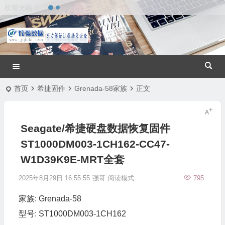
欢迎光临！
首页
希捷固件
Grenada-58家族
正文
Seagate/希捷硬盘数据恢复固件
ST1000DM003-1CH162-CC47-
W1D39K9E-MRT全套
2025年8月29日 16:55:55
强哥
阅读模式
795
家族: Grenada-58
型号: ST1000DM003-1CH162