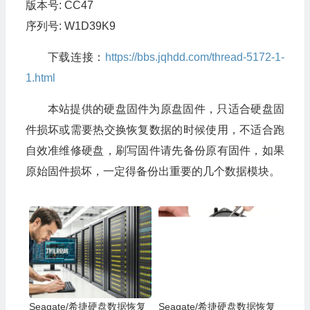
版本号: CC47
序列号: W1D39K9
下载连接：
https://bbs.jqhdd.com/thread-5172-1-
1.html
本站提供的硬盘固件为原盘固件，只适合硬盘固
件损坏或需要热交换恢复数据的时候使用，不适合跑
自效准维修硬盘，刷写固件请先备份原有固件，如果
原始固件损坏，一定得备份出重要的几个数据模块。
Seagate/希捷硬盘数据恢复
Seagate/希捷硬盘数据恢复