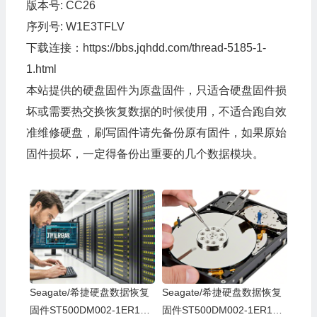
版本号: CC26
序列号: W1E3TFLV
下载连接：
https://bbs.jqhdd.com/thread-5185-1-
1.html
本站提供的硬盘固件为原盘固件，只适合硬盘固件损
坏或需要热交换恢复数据的时候使用，不适合跑自效
准维修硬盘，刷写固件请先备份原有固件，如果原始
固件损坏，一定得备份出重要的几个数据模块。
Seagate/希捷硬盘数据恢复
Seagate/希捷硬盘数据恢复
固件ST500DM002-1ER14C
固件ST500DM002-1ER14C