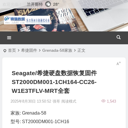
兰开斯特
28°
欢迎光临！
首页
希捷固件
Grenada-58家族
正文
Seagate/希捷硬盘数据恢复固件
ST2000DM001-1CH164-CC26-
W1E3TFLV-MRT全套
2025年8月30日 13:50:52
强哥
阅读模式
1,543
家族: Grenada-58
型号: ST2000DM001-1CH16