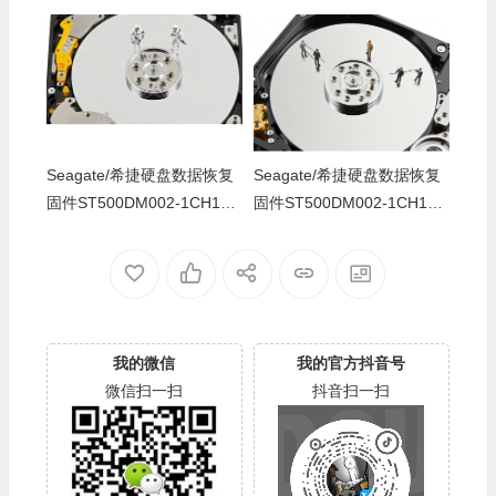
-CC46-S4Y4K583-PC3000
-CC43-Z4Y16NC5-PC3000
全套
全套
Seagate/希捷硬盘数据恢复
Seagate/希捷硬盘数据恢复
固件ST500DM002-1CH14C
固件ST500DM002-1CH14C
-CC49-Z1DA7L6D-PC3000
-CC49-Z1DA7L6D-PC3000
全套
全套
我的微信
我的官方抖音号
微信扫一扫
抖音扫一扫