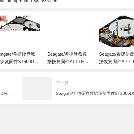
m/stdata/grenada-58/2633.html
eagate/希捷硬盘数
Seagate/希捷硬盘数
Seagate/希捷硬
恢复固件ST500DM
据恢复固件APPLE H
据恢复固件APPLE
02-1CH14C-CC46-Z
DD ST2000DM001-A
DD ST1000DM00
D9B2G6-PC3000全
Q03-W8E01Z5H-PC3
P14-W4Y2TM4P
下一篇
套
000全套
000全套
Seagate/希捷硬盘数据恢复固件ST2000DM001-1CH164-CC27-Z2F0W276-MRT无系统文件