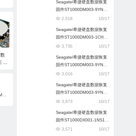
Seagate/希捷硬盘数据恢复
固件ST1000DM003-9YN16
2-CC46-W1D062QX
2,518
10/17
Seagate/希捷硬盘数据恢复
固件ST1000DM003-1CH16
2-CC43-S1D4MGXS
3,735
10/17
盘数
Seagate/希捷硬盘数
Seagate/希捷硬盘数
Seag
Seagate/希捷硬盘数据恢复
 H
据恢复固件ST3000D
据恢复固件ST500DM
据恢复
固件ST1000DM003-9YN16
3-A
M001-1CH166-CC47-
002-1ER14C-CC46-S
002-1
2-CC4C-S1D0QE07
3,016
10/17
-PC3
W1F3X6MR-MRT全
4Y4K583-PC3000全
4Y16N
Seagate/希捷硬盘数据恢复
套
套
套
固件ST1000DM003-9YN16
Seagate/希捷硬盘数据恢复固件ST2000DM001-1CH164-CC29-W1F4WLNG-MRT无系统文件
2-CC62-S1D7VAZS
3,873
10/17
Seagate/希捷硬盘数据恢复
固件ST1000DX001-1NS16
2-CC41-Z4YCRD2E
3,571
10/17