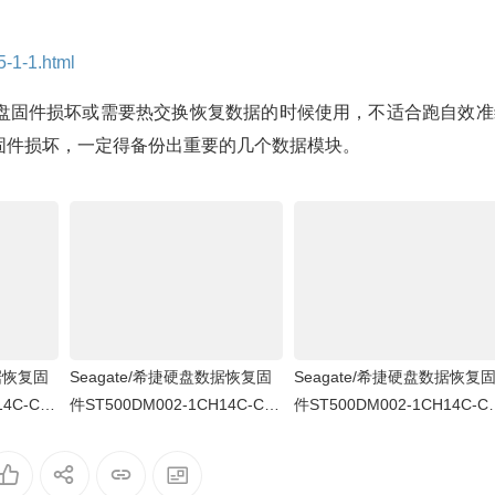
5-1-1.html
盘固件损坏或需要热交换恢复数据的时候使用，不适合跑自效准
固件损坏，一定得备份出重要的几个数据模块。
数据恢复固
Seagate/希捷硬盘数据恢复固
Seagate/希捷硬盘数据恢复
14C-CC
件ST500DM002-1CH14C-CC
件ST500DM002-1CH14C-C
000全套
49-Z1DA7L6D-PC3000全套
49-Z1DA7L6D-PC3000全套