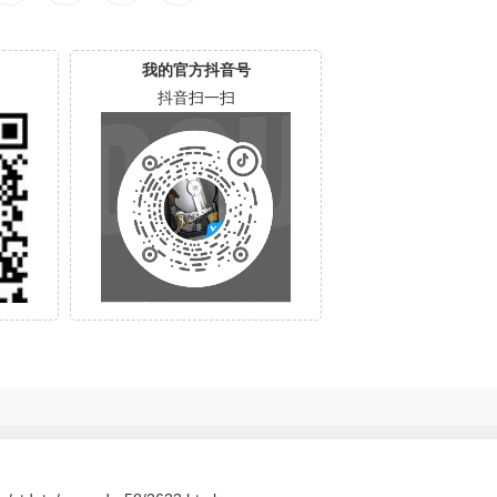
我的官方抖音号
抖音扫一扫