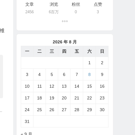
文章
浏览
粉丝
点赞
2456
6百万
0
3
维
2026 年 8 月
一
二
三
四
五
六
日
1
2
3
4
5
6
7
8
9
10
11
12
13
14
15
16
17
18
19
20
21
22
23
固
24
25
26
27
28
29
30
C
31
« 9 月