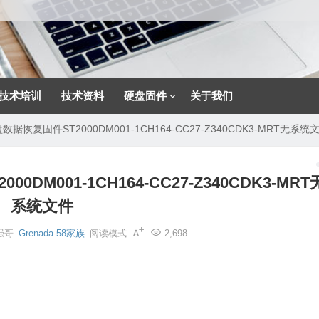
技术培训
技术资料
硬盘固件
关于我们
盘数据恢复固件ST2000DM001-1CH164-CC27-Z340CDK3-MRT无系统
0DM001-1CH164-CC27-Z340CDK3-MRT
系统文件
强哥
Grenada-58家族
阅读模式
2,698