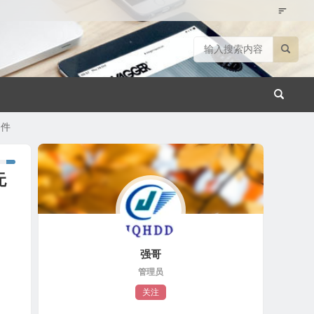
文件
无
强哥
管理员
关注