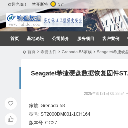
兰开斯特
37°
欢迎光临！
首页
基地论坛
公司简介
服务项目
客户案例
首页
希捷固件
Grenada-58家族
Seagate/希捷硬
Seagate/希捷硬盘数据恢复固件ST200
2025年8月31日 09:38:54
家族: Grenada-58
型号: ST2000DM001-1CH164
版本号: CC27