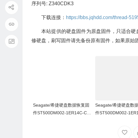
序列号: Z340CDK3
下载连接：
https://bbs.jqhdd.com/thread-519
本站提供的硬盘固件为原盘固件，只适合硬
修硬盘，刷写固件请先备份原有固件，如果原始
Seagate/希捷硬盘数据恢复固
Seagate/希捷硬盘
件ST500DM002-1ER14C-CC
件ST500DM002-1ER
46-S4Y4K583-PC3000全套
43-Z4Y16NC5-PC3