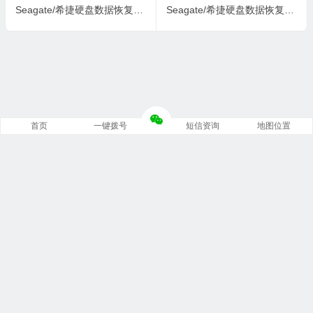
Seagate/希捷硬盘数据恢复固件ST1000DM003-1CH162-CC47-Z1DA5KG5
Seagate/希捷硬盘数据恢复固件ST1000DM003-1CH162-CC49-Z1DC9X4W
首页
一键拨号
短信资询
地图位置
Copyright © 重庆锦强数据恢复中心 版权所有.