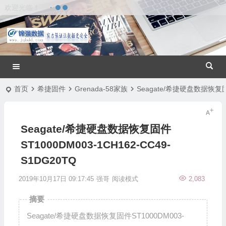
欢迎光临！
首页
希捷固件
Grenada-58家族
Seagate/希捷硬盘数据恢复固件
Seagate/希捷硬盘数据恢复固件
ST1000DM003-1CH162-CC49-
S1DG20TQ
2019年10月17日 09:17:45
强哥
阅读模式
2,083
摘要
Seagate/希捷硬盘数据恢复固件ST1000DM003-