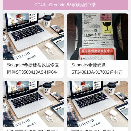
CC49，Grenada-58家族固件下载
Seagate/希捷硬盘数据恢复
Seagate/希捷硬盘
固件ST3500413AS-HP64-
ST340810A-917002通电异
S2A3DZX2
响开盘数据恢复案例