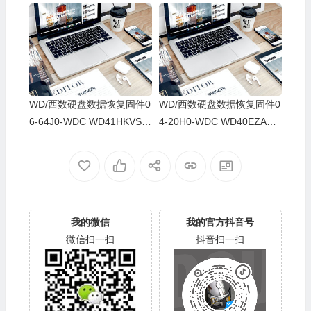
8AUSY0-80-00A80-WD-WX
8AUSY0-80-00A80-WD-WX
52D71DH04K-00060064-27
22D2143CAS-00060064-27
00
00
WD/西数硬盘数据恢复固件0
WD/西数硬盘数据恢复固件0
6-64J0-WDC WD41HKVS-7
4-20H0-WDC WD40EZAZ-0
8AUTY0-80-00A80-WD-WX
0SF3B0-80-00A80-WD-WX
22DB05X8VV-00060064-27
U2A23K5HKR-0053004R-2
00
700
我的微信
我的官方抖音号
微信扫一扫
抖音扫一扫