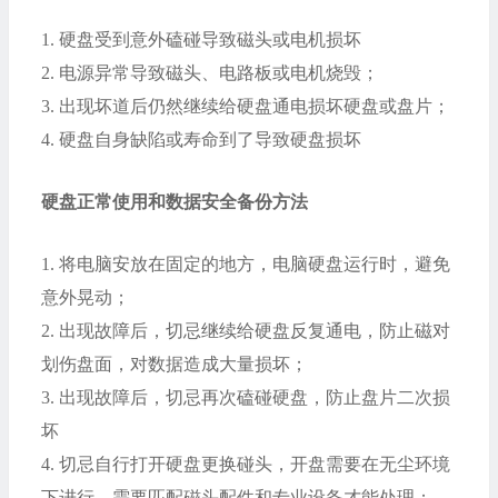
1.
硬盘受到意外磕碰导致磁头或电机损坏
2.
电源异常导致磁头、电路板或电机烧毁；
3.
出现坏道后仍然继续给硬盘通电损坏硬盘或盘片；
4.
硬盘自身缺陷或寿命到了导致硬盘损坏
硬盘正常使用和数据安全备份方法
1.
将电脑安放在固定的地方，电脑硬盘运行时，避免
意外晃动；
2.
出现故障后，切忌继续给硬盘反复通电，防止磁对
划伤盘面，对数据造成大量损坏；
3.
出现故障后，切忌再次磕碰硬盘，防止盘片二次损
坏
4.
切忌自行打开硬盘更换碰头，开盘需要在无尘环境
下进行，需要匹配磁头配件和专业设备才能处理；