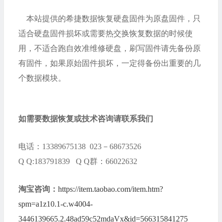
本站提供的希捷数据恢复硬盘固件为原盘固件，只
适合硬盘固件损坏或需要热交换恢复数据的时候使
用，不适合跑自效准维修硬盘，刷写固件请先备份原
有固件，如果原始固件损坏，一定得备份出重要的几
个数据模块。
如需要数据恢复或技术咨询请联系我们
电话：13389675138 023－68673526
Q Q:183791839 Q Q群：66022632
淘宝咨询：
https://item.taobao.com/item.htm?
spm=a1z10.1-c.w4004-
3446139665.2.48ad59c52mdaVx&id=566315841275