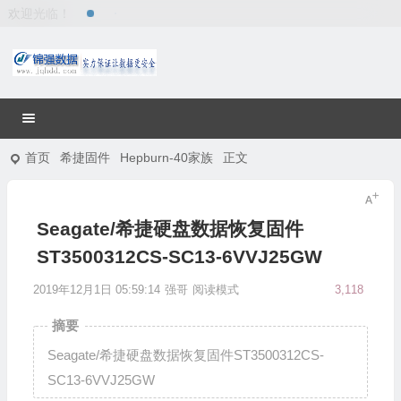
欢迎光临！
首页
希捷固件
Hepburn-40家族
正文
Seagate/希捷硬盘数据恢复固件
ST3500312CS-SC13-6VVJ25GW
2019年12月1日 05:59:14
强哥
阅读模式
3,118
摘要
Seagate/希捷硬盘数据恢复固件ST3500312CS-
SC13-6VVJ25GW