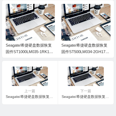
0078000J-1980
000200CC-H3-825
Seagate/希捷硬盘数据恢复
Seagate/希捷硬盘数据恢复
固件ST1000LM035-1RK172-
固件ST500LM034-2GH17A-
EB01-WQ99DKFP无锁固件
LXM3-WGS3WWYR
2020年-PC3000固件
上一篇
下一篇
Seagate/希捷硬盘数据恢复固件ST500DM002-9YN14C-CC4C-S1D2SCX9
Seagate/希捷硬盘数据恢复固件ST500LM000-1EJ162-DEM8-W7604PED