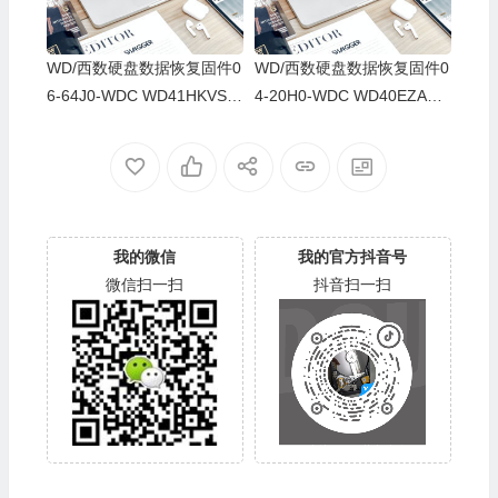
WD/西数硬盘数据恢复固件0
WD/西数硬盘数据恢复固件0
6-64J0-WDC WD41HKVS-7
4-20H0-WDC WD40EZAZ-0
8AUTY0-80-00A80-WD-WX
0SF3B0-80-00A80-WD-WX
22DB05X8VV-00060064-27
U2A23K5HKR-0053004R-2
00
700
我的微信
我的官方抖音号
微信扫一扫
抖音扫一扫