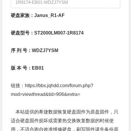
1R8174-EB01-WDZJ7YSM
硬盘家族：Janus_R1-AF
硬盘型号：ST2000LM007-1R8174
序 列 号：WDZJ7YSM
版 本 号：EB01
链接：
https://bbs.jqhdd.com/forum.php?
mod=viewthread&tid=906&extra=
本站提供的希捷数据恢复硬盘固件为原盘固件，只
适合硬盘固件损坏或需要热交换恢复数据的时候使
用，不适合跑自效准维修硬盘，刷写固件请先备份原