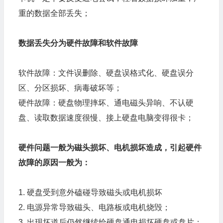
重的数据全部丢失；
数据丢失分为硬件故障和软件故障
软件故障：文件误删除、硬盘误格式化、硬盘误分
区、分区损坏、病毒破坏等；
硬件故障：硬盘物理摔坏、通电磁头异响、不认硬
盘、读取数据速度很慢、接上硬盘电脑变得很卡；
硬件问题一般为磁头损坏、电机损坏造成，引起硬件
故障的原因一般为：
1. 硬盘受到意外磕碰导致磁头或电机损坏
2. 电源异常导致磁头、电路板或电机烧毁；
3. 出现坏道后仍然继续给硬盘通电损坏硬盘或盘片；