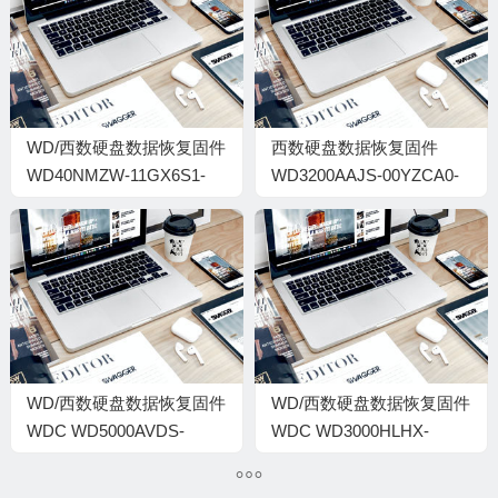
WD/西数硬盘数据恢复固件
西数硬盘数据恢复固件
WD40NMZW-11GX6S1-
WD3200AAJS-00YZCA0-
01.01A01-WD-
01.03B01-WD-
WX31D6884P04-
WCAYU4430343-
00020022-2140
0000001G
WD/西数硬盘数据恢复固件
WD/西数硬盘数据恢复固件
WDC WD5000AVDS-
WDC WD3000HLHX-
73U7B1_01.00A01_WD-
01JJPV0-04-05G04-WD-
WMAV92833451-
WX81C9020971-