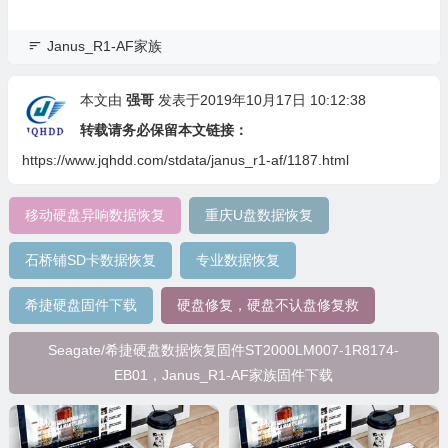
Janus_R1-AF家族
本文由
强哥
发表于2019年10月17日 10:12:38
转载请务必保留本文链接：
https://www.jqhdd.com/stdata/janus_r1-af/1187.html
移动硬盘异响数据恢复
重庆U盘数据恢复
石桥铺SD卡数据恢复
专业数据恢复
希捷硬盘固件下载
硬盘修复，硬盘不认盘修复救
Seagate/希捷硬盘数据恢复固件ST2000LM007-1R8174-
EB01，Janus_R1-AF家族固件下载