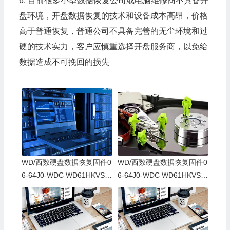
6. 目前很多小型数据恢复公司或电脑维修商不具备开
盘环境，开盘数据恢复的技术和设备成本高昂，价格
高于普通恢复，普通公司不具备完善的无尘环境和过
硬的技术实力，客户应慎重选择开盘服务商，以免给
数据造成不可挽回的损失
WD/西数硬盘数据恢复固件0
WD/西数硬盘数据恢复固件0
6-64J0-WDC WD61HKVS-7
6-64J0-WDC WD61HKVS-7
8AUSY0-80-00A80-WD-WX
8AUSY0-80-00A80-WD-WX
52D71DH04K-00060064-27
22D2143CAS-00060064-27
00
00