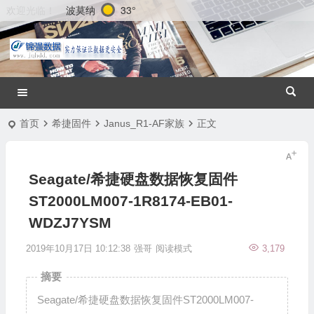
波莫纳
33°
欢迎光临！
首页
希捷固件
Janus_R1-AF家族
正文
Seagate/希捷硬盘数据恢复固件
ST2000LM007-1R8174-EB01-
WDZJ7YSM
2019年10月17日 10:12:38
强哥
阅读模式
3,179
摘要
Seagate/希捷硬盘数据恢复固件ST2000LM007-