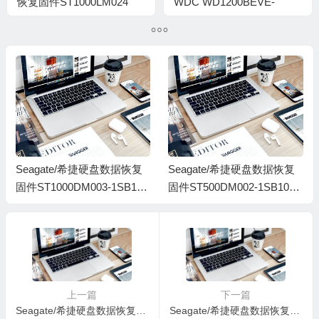
恢复固件ST1000LM024
WDC WD1200BEVE-
HN-M101MBB-2BA30001-
00WZT0-01.01A01-
S2ZWJ9BF513046带ROM
WXEY07U93548-
00010008-686
Seagate/希捷硬盘数据恢复
Seagate/希捷硬盘数据恢复
固件ST1000DM003-1SB102
固件ST500DM002-1SB10A-
-CC62-Z9A5ZXQ1-PC300全
CC62-ZA4214LA-PC3000全
套
套
上一篇
下一篇
Seagate/希捷硬盘数据恢复固件ST1000DM010-2EP102-CC43-Z9A9FVKE
Seagate/希捷硬盘数据恢复固件ST1000DM010-2EP102-CC43-W9ACBXX7