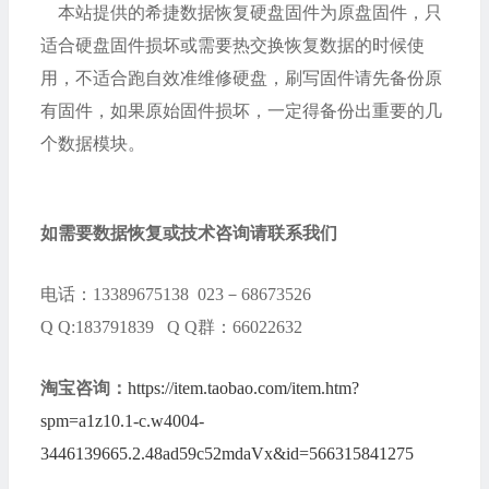
本站提供的希捷数据恢复硬盘固件为原盘固件，只
适合硬盘固件损坏或需要热交换恢复数据的时候使
用，不适合跑自效准维修硬盘，刷写固件请先备份原
有固件，如果原始固件损坏，一定得备份出重要的几
个数据模块。
如需要数据恢复或技术咨询请联系我们
电话：13389675138 023－68673526
Q Q:183791839 Q Q群：66022632
淘宝咨询：
https://item.taobao.com/item.htm?
spm=a1z10.1-c.w4004-
3446139665.2.48ad59c52mdaVx&id=566315841275