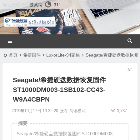
波莫纳
31°
欢迎光临！
首页
希捷固件
LuxorLite-94家族
Seagate/希捷硬盘数据恢复固件
Seagate/希捷硬盘数据恢复固件
ST1000DM003-1SB102-CC43-
W9A4CBPN
2019年10月17日 10:32:20
强哥
阅读模式
3,737
摘要
Seagate/希捷硬盘数据恢复固件ST1000DM003-