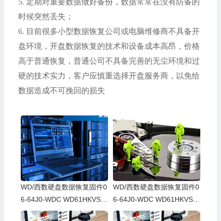
5.
定期对重要数据做好备份，数据常常在没有防备的
时候突然丢失；
6.
目前很多小型数据恢复公司或电脑维修商不具备开
盘环境，开盘数据恢复的技术和设备成本高昂，价格
高于普通恢复，普通公司不具备完善的无尘环境和过
硬的技术实力，客户应慎重选择开盘服务商，以免给
数据造成不可挽回的损失
WD/西数硬盘数据恢复固件0
WD/西数硬盘数据恢复固件0
6-64J0-WDC WD61HKVS-7
6-64J0-WDC WD61HKVS-7
8AUSY0-80-00A80-WD-WX
8AUSY0-80-00A80-WD-WX