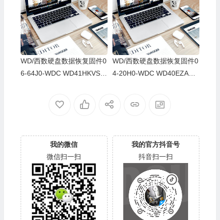
52D71DH04K-00060064-27
22D2143CAS-00060064-27
00
00
WD/西数硬盘数据恢复固件0
WD/西数硬盘数据恢复固件0
6-64J0-WDC WD41HKVS-7
4-20H0-WDC WD40EZAZ-0
8AUTY0-80-00A80-WD-WX
0SF3B0-80-00A80-WD-WX
22DB05X8VV-00060064-27
U2A23K5HKR-0053004R-2
00
700
我的微信
我的官方抖音号
微信扫一扫
抖音扫一扫