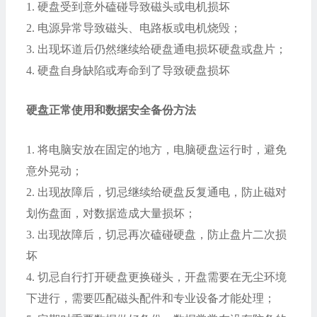
1.
硬盘受到意外磕碰导致磁头或电机损坏
2.
电源异常导致磁头、电路板或电机烧毁；
3.
出现坏道后仍然继续给硬盘通电损坏硬盘或盘片；
4.
硬盘自身缺陷或寿命到了导致硬盘损坏
硬盘正常使用和数据安全备份方法
1.
将电脑安放在固定的地方，电脑硬盘运行时，避免
意外晃动；
2.
出现故障后，切忌继续给硬盘反复通电，防止磁对
划伤盘面，对数据造成大量损坏；
3.
出现故障后，切忌再次磕碰硬盘，防止盘片二次损
坏
4.
切忌自行打开硬盘更换碰头，开盘需要在无尘环境
下进行，需要匹配磁头配件和专业设备才能处理；