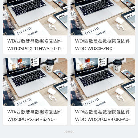
WD/西数硬盘数据恢复固件
WD/西数硬盘数据恢复固件
WD10SPCX-11HWST0-01-
WDC WD30EZRX-
01A01-WD-
00MMMB0-80.00A80-WD-
WX21A93N9840-
WCAWZ1320088-
00070034-H4-1564
00200049-8-192-1988
WD/西数硬盘数据恢复固件
WD/西数硬盘数据恢复固件
WD20PURX-64P6ZY0-
WDC WD3200JB-00KFA0-
80.00A80-WD-
08.05J08-WD-
WCC4M2SXUPSA-
WCAMR4500516-08.7JJ-