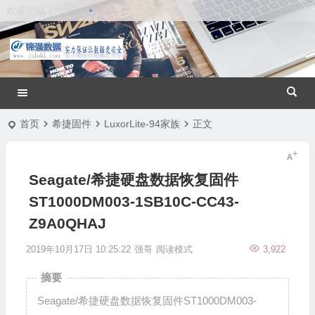
欢迎光临！
首页
希捷固件
LuxorLite-94家族
正文
Seagate/希捷硬盘数据恢复固件
ST1000DM003-1SB10C-CC43-
Z9A0QHAJ
2019年10月17日 10:25:22
强哥
阅读模式
3,922
摘要
Seagate/希捷硬盘数据恢复固件ST1000DM003-