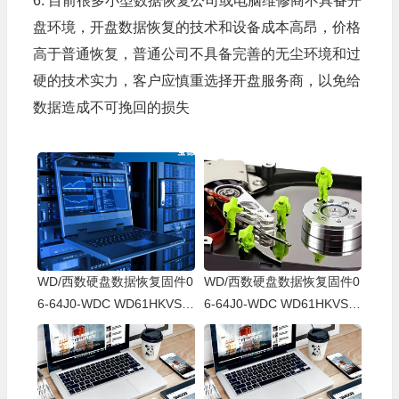
6. 目前很多小型数据恢复公司或电脑维修商不具备开
盘环境，开盘数据恢复的技术和设备成本高昂，价格
高于普通恢复，普通公司不具备完善的无尘环境和过
硬的技术实力，客户应慎重选择开盘服务商，以免给
数据造成不可挽回的损失
WD/西数硬盘数据恢复固件0
WD/西数硬盘数据恢复固件0
6-64J0-WDC WD61HKVS-7
6-64J0-WDC WD61HKVS-7
8AUSY0-80-00A80-WD-WX
8AUSY0-80-00A80-WD-WX
52D71DH04K-00060064-27
22D2143CAS-00060064-27
00
00