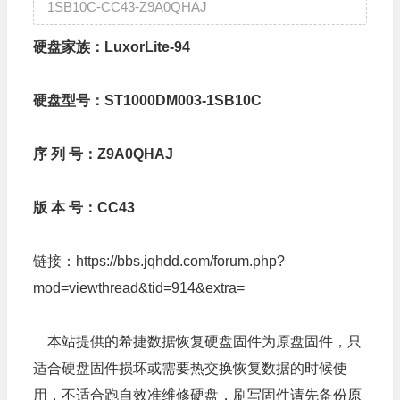
1SB10C-CC43-Z9A0QHAJ
硬盘家族：LuxorLite-94
硬盘型号：ST1000DM003-1SB10C
序 列 号：Z9A0QHAJ
版 本 号：CC43
链接：
https://bbs.jqhdd.com/forum.php?
mod=viewthread&tid=914&extra=
本站提供的希捷数据恢复硬盘固件为原盘固件，只
适合硬盘固件损坏或需要热交换恢复数据的时候使
用，不适合跑自效准维修硬盘，刷写固件请先备份原