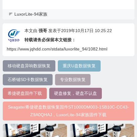
LuxorLite-94家族
本文由
强哥
发表于2019年10月17日 10:25:22
转载请务必保留本文链接：
https://www.jqhdd.com/stdata/luxorlite_94/1082.html
移动硬盘异响数据恢复
重庆U盘数据恢复
石桥铺SD卡数据恢复
专业数据恢复
希捷硬盘固件下载
硬盘修复，硬盘不认盘
Seagate/希捷硬盘数据恢复固件ST1000DM003-1SB10C-CC43-
Z9A0QHAJ，LuxorLite-94家族固件下载