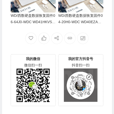
WD/西数硬盘数据恢复固件0
WD/西数硬盘数据恢复固件0
6-64J0-WDC WD41HKVS-7
4-20H0-WDC WD40EZAZ-0
8AUTY0-80-00A80-WD-WX
0SF3B0-80-00A80-WD-WX
22DB05X8VV-00060064-27
U2A23K5HKR-0053004R-2
00
700
我的微信
我的官方抖音号
微信扫一扫
抖音扫一扫