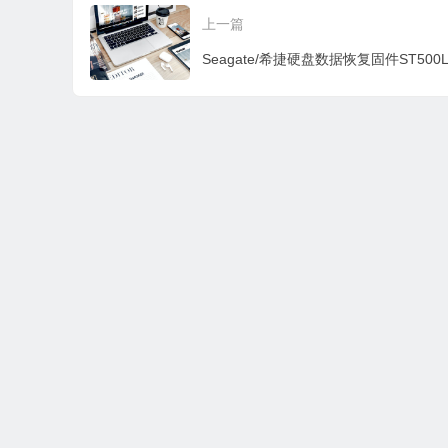
C3000全
A41NT0W-PC3000全
A40BH42-PC3000全
C
上一篇
套
套