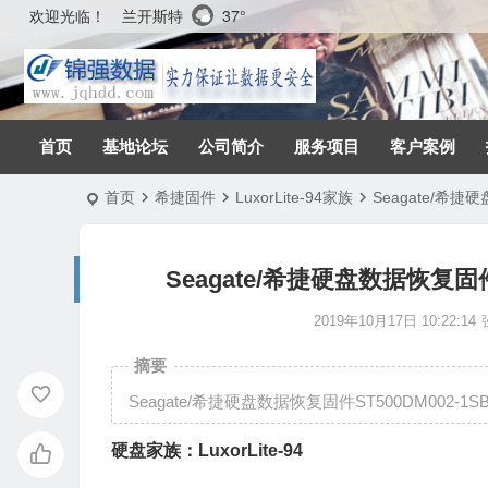
兰开斯特
37°
欢迎光临！
首页
基地论坛
公司简介
服务项目
客户案例
首页
希捷固件
LuxorLite-94家族
Seagate/希捷硬
Seagate/希捷硬盘数据恢复固件ST
2019年10月17日 10:22:14
摘要
Seagate/希捷硬盘数据恢复固件ST500DM002-1SB1
硬盘家族：LuxorLite-94