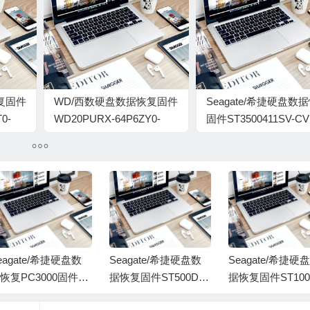
复固件
WD/西数硬盘数据恢复固件
Seagate/希捷硬盘数
0-
WD20PURX-64P6ZY0-
固件ST3500411SV-CV
80.00A80-WD-
Z2AR8NFZ
6-
WCC4M0HRLHD7-
0015000B-H4-1740
eagate/希捷硬盘数
Seagate/希捷硬盘数
Seagate/希捷硬
恢复PC3000固件ST
据恢复固件ST500DM
据恢复固件ST100
00DM002-1SB10A-C
002-1SB10A-CC62-Z
M010-2EP102-CC