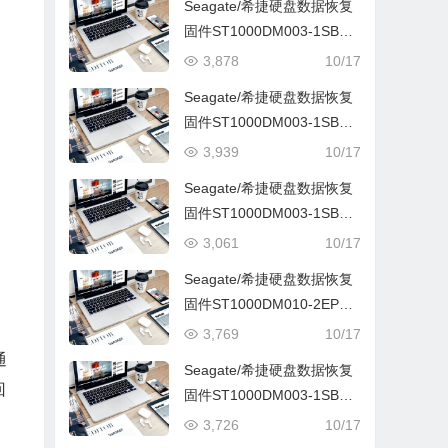
Seagate/希捷硬盘数据恢复
固件ST1000DM003-1SB10
C-CC41-W9A08VLB
3,878
10/17
Seagate/希捷硬盘数据恢复
固件ST1000DM003-1SB10
C-CC43-Z9A0QHAJ
3,939
10/17
Seagate/希捷硬盘数据恢复
固件ST1000DM003-1SB10
2-CC62-Z9A62V9N
3,061
10/17
Seagate/希捷硬盘数据恢复
固件ST1000DM010-2EP10
2-CC43-Z9A9FVKE
3,769
10/17
通
Seagate/希捷硬盘数据恢复
回
固件ST1000DM003-1SB10
2-CC43-W9A4CBPN
3,726
10/17