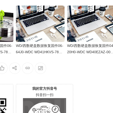
固件06-
WD/西数硬盘数据恢复固件06-
WD/西数硬盘数据恢复固件04
S-78AU
64J0-WDC WD41HKVS-78AU
20H0-WDC WD40EZAZ-00S
WX22D21
TY0-80-00A80-WD-WX22DB0
3B0-80-00A80-WD-WXU2A2
00
5X8VV-00060064-2700
K5HKR-0053004R-2700
我的官方抖音号
抖音扫一扫