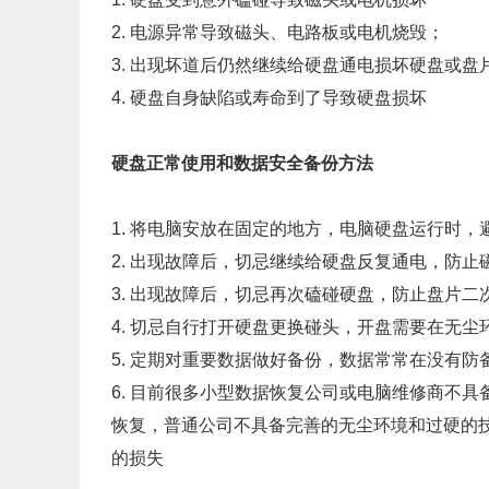
2. 电源异常导致磁头、电路板或电机烧毁；
3. 出现坏道后仍然继续给硬盘通电损坏硬盘或盘
4. 硬盘自身缺陷或寿命到了导致硬盘损坏
硬盘正常使用和数据安全备份方法
1. 将电脑安放在固定的地方，电脑硬盘运行时，
2. 出现故障后，切忌继续给硬盘反复通电，防
3. 出现故障后，切忌再次磕碰硬盘，防止盘片二
4. 切忌自行打开硬盘更换碰头，开盘需要在无
5. 定期对重要数据做好备份，数据常常在没有防
6. 目前很多小型数据恢复公司或电脑维修商不
恢复，普通公司不具备完善的无尘环境和过硬的
的损失