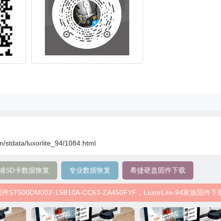
m/stdata/luxorlite_94/1084.html
铺SD卡数据恢复
专业数据恢复
希捷硬盘固件下载
T500DM002-1SB10A-CC63-ZA450FYF，LuxorLite-94家族固件下