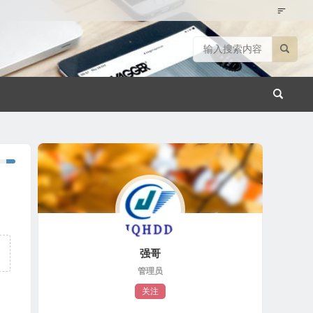
强哥
管理员
关注