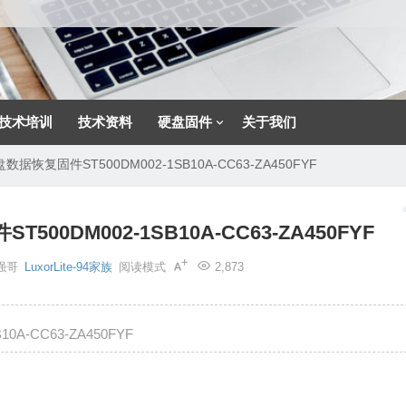
技术培训
技术资料
硬盘固件
关于我们
盘数据恢复固件ST500DM002-1SB10A-CC63-ZA450FYF
500DM002-1SB10A-CC63-ZA450FYF
强哥
LuxorLite-94家族
阅读模式
2,873
0A-CC63-ZA450FYF