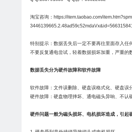
淘宝咨询：
https://item.taobao.com/item.htm?sp
3446139665.2.48ad59c52mdaVx&id=56631584
特别提示：数据丢失后一定不要再往里面存入任
不要反复通电尝试，轻着数据损坏加重，严重的
数据丢失分为硬件故障和软件故障
软件故障：文件误删除、硬盘误格式化、硬盘误
硬件故障：硬盘物理摔坏、通电磁头异响、不认
硬件问题一般为磁头损坏、电机损坏造成，引起
1. 硬盘受到意外磕碰导致磁头或电机损坏