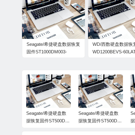
Seagate/希捷硬盘数据恢复
WD/西数硬盘数据恢
固件ST1000DM003-
WD1200BEVS-60LAT
1ER162-CC61-
01.06M01-WD-
W4Y2CJV5-PC3000全套
WXE806215250-1004
666-701424
希捷硬盘数
Seagate/希捷硬盘数
Seagate/希捷硬盘数
S
500DM
据恢复固件ST500DM
据恢复固件ST500DM
据
-CC62-Z
002-1SB10A-CC61-Z
002-1SB10A-CC43-W
5