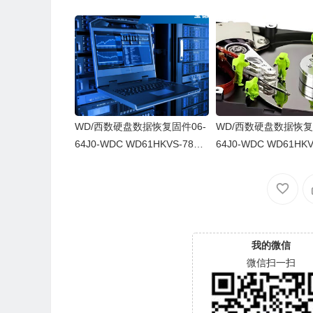
WD/西数硬盘数据恢复固件06-
WD/西数硬盘数据恢复
64J0-WDC WD61HKVS-78AU
64J0-WDC WD61HKV
SY0-80-00A80-WD-WX52D71
SY0-80-00A80-WD-
DH04K-00060064-2700
43CAS-00060064-27
我的微信
微信扫一扫