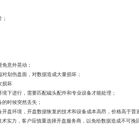
片；
避免意外晃动；
止磁对划伤盘面，对数据造成大量损坏；
次损坏
尘环境下进行，需要匹配磁头配件和专业设备才能处理；
备的时候突然丢失；
具备开盘环境，开盘数据恢复的技术和设备成本高昂，价格高于普
技术实力，客户应慎重选择开盘服务商，以免给数据造成不可挽