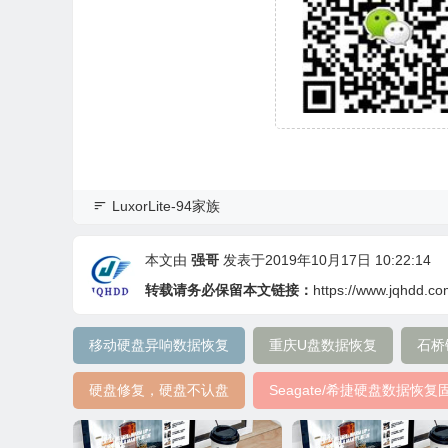
LuxorLite-94家族
本文由
强哥
发表于2019年10月17日 10:22:14
转载请务必保留本文链接：
https://www.jqhdd.co
移动硬盘异响数据恢复
重庆U盘数据恢复
石桥
硬盘修复，硬盘不认盘
Seagate/希捷硬盘数据恢复固件S