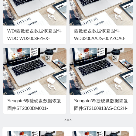
WD/西数硬盘数据恢复固件
西数硬盘数据恢复固件
WDC WD2003FZEX-
WD3200AAJS-00YZCA0-
00Z4SA0-01.01A01-
01.03B01-WD-
WCC1P0501964-
WCAYU0953777-
00010060-1920
0000000M
Seagate/希捷硬盘数据恢复
Seagate/希捷硬盘数据恢复
固件ST2000DM001-
固件ST3160813AS-CC2H-
1ER164-CC26-W4Z37S94
9SY1WR8G
无锁-PC3000全套