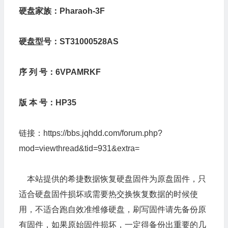
硬盘家族：Pharaoh-3F
硬盘型号：ST31000528AS
序 列 号：6VPAMRKF
版 本 号：HP35
链接：
https://bbs.jqhdd.com/forum.php?
mod=viewthread&tid=931&extra=
本站提供的希捷数据恢复硬盘固件为原盘固件，只
适合硬盘固件损坏或需要热交换恢复数据的时候使
用，不适合跑自效准维修硬盘，刷写固件请先备份原
有固件，如果原始固件损坏，一定得备份出重要的几