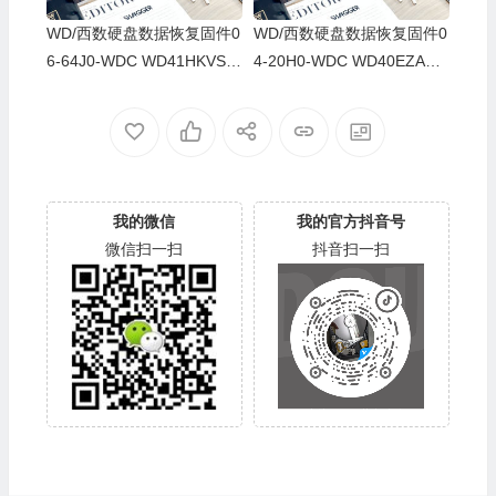
WD/西数硬盘数据恢复固件0
WD/西数硬盘数据恢复固件0
6-64J0-WDC WD41HKVS-7
4-20H0-WDC WD40EZAZ-0
8AUTY0-80-00A80-WD-WX
0SF3B0-80-00A80-WD-WX
22DB05X8VV-00060064-27
U2A23K5HKR-0053004R-2
00
700
我的微信
我的官方抖音号
微信扫一扫
抖音扫一扫