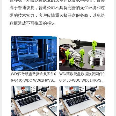
高于普通恢复，普通公司不具备完善的无尘环境和过
硬的技术实力，客户应慎重选择开盘服务商，以免给
数据造成不可挽回的损失
WD/西数硬盘数据恢复固件0
WD/西数硬盘数据恢复固件0
6-64J0-WDC WD61HKVS-7
6-64J0-WDC WD61HKVS-7
8AUSY0-80-00A80-WD-WX
8AUSY0-80-00A80-WD-WX
52D71DH04K-00060064-27
22D2143CAS-00060064-27
00
00