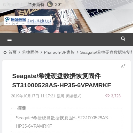
兰开斯特
30°
欢迎光临！
首页
希捷固件
Pharaoh-3F家族
Seagate/希捷硬盘数据恢复固件
Seagate/希捷硬盘数据恢复固件
ST31000528AS-HP35-6VPAMRKF
2019年10月17日 11:17:21
强哥
阅读模式
3,723
摘要
Seagate/希捷硬盘数据恢复固件ST31000528AS-
HP35-6VPAMRKF