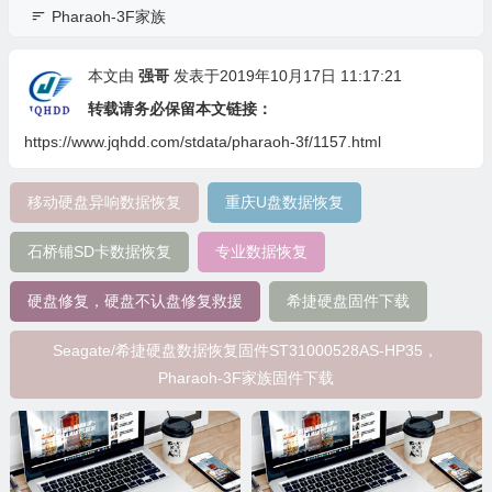
Pharaoh-3F家族
本文由
强哥
发表于2019年10月17日 11:17:21
转载请务必保留本文链接：
https://www.jqhdd.com/stdata/pharaoh-3f/1157.html
移动硬盘异响数据恢复
重庆U盘数据恢复
石桥铺SD卡数据恢复
专业数据恢复
硬盘修复，硬盘不认盘修复救援
希捷硬盘固件下载
Seagate/希捷硬盘数据恢复固件ST31000528AS-HP35，
Pharaoh-3F家族固件下载