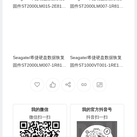
固件ST2000LM015-2E8174
固件ST2000LM007-1R8174
-SDM1-ZDZ0XXN5-PC3000
-SBK2-ZDZ0FQLR-PC3000
全套
全套
Seagate/希捷硬盘数据恢复
Seagate/希捷硬盘数据恢复
固件ST2000LM007-1R8174
固件ST1000VT001-1RE172
-SBK2-WDZ0Q2YN-PC300
-SDC2-WL1HZLJJ-PC3000
0全套
全套
我的微信
我的官方抖音号
微信扫一扫
抖音扫一扫