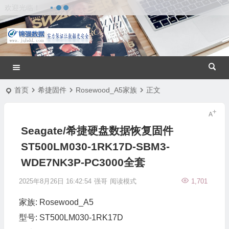
欢迎光临！
首页
希捷固件
Rosewood_A5家族
正文
Seagate/希捷硬盘数据恢复固件
ST500LM030-1RK17D-SBM3-
WDE7NK3P-PC3000全套
2025年8月26日 16:42:54
强哥
阅读模式
1,701
家族: Rosewood_A5
型号: ST500LM030-1RK17D