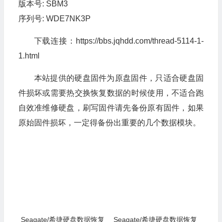
版本号: SBM3
序列号: WDE7NK3P
下载连接：https://bbs.jqhdd.com/thread-5114-1-
1.html
本站提供的硬盘固件为原盘固件，只适合硬盘固
件损坏或需要热交换恢复数据的时候使用，不适合跑
自效准维修硬盘，刷写固件请先备份原有固件，如果
原始固件损坏，一定得备份出重要的几个数据模块。
Seagate/希捷硬盘数据恢复
Seagate/希捷硬盘数据恢复