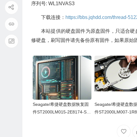
序列号: WL1NVAS3
下载连接：
https://bbs.jqhdd.com/thread-512
本站提供的硬盘固件为原盘固件，只适合硬
修硬盘，刷写固件请先备份原有固件，如果原始
Seagate/希捷硬盘数据恢复固
Seagate/希捷硬盘
件ST2000LM015-2E8174-SD
件ST2000LM007-1R8
M1-ZDZ0XXN5-PC3000全套
K2-ZDZ0FQLR-PC3