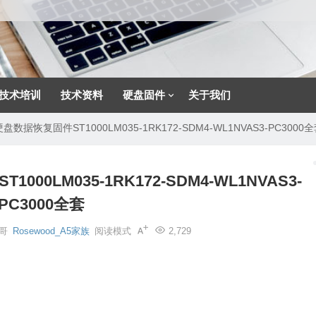
技术培训
技术资料
硬盘固件
关于我们
硬盘数据恢复固件ST1000LM035-1RK172-SDM4-WL1NVAS3-PC3000
000LM035-1RK172-SDM4-WL1NVAS3-
PC3000全套
哥
Rosewood_A5家族
阅读模式
2,729