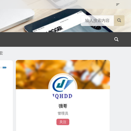
全套
强哥
管理员
关注