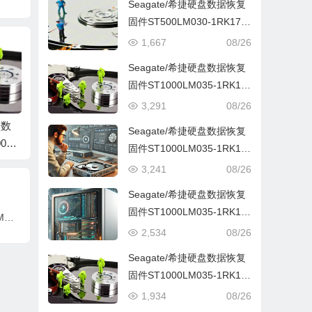
Seagate/希捷硬盘数据恢复
固件ST500LM030-1RK17D
-SBM3-WDE7NK3P-PC300
1,667
08/26
0全套
Seagate/希捷硬盘数据恢复
固件ST1000LM035-1RK17
2-HWM2-WL1FEA4N-PC30
3,291
08/26
00全套
盘数
Seagate/希捷硬盘数
Seagate/希捷硬盘数
Seag
Seagate/希捷硬盘数据恢复
0LM
据恢复固件ST1000LM
据恢复固件ST2000LM
据恢复固
固件ST1000LM035-1RK17
1-
035-1RK172-LVM2-Z
015-2E8174-SDM1-Z
007-1
2-LVM1-WDE0WF96-PC30
3,241
08/26
000
DE2XG3N-PC3000全
DZ0XXN5-PC3000全
DZ0FQ
00全套
Seagate/希捷硬盘数据恢复
套
套
套
固件ST1000LM035-1RK17
Seagate/希捷硬盘数据恢复固件ST1000LM048-2E7172-SDM1-ZDE99MDY-PC3000全套
2-LVM2-ZDE2XG3N-PC300
2,534
08/26
0全套
Seagate/希捷硬盘数据恢复
固件ST1000LM035-1RK17
2-SDM1-WDE4EKX5-PC30
1,934
08/26
00全套