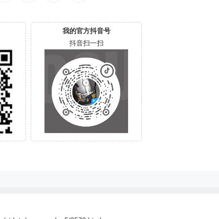
我的官方抖音号
抖音扫一扫