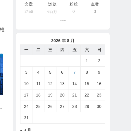
文章
浏览
粉丝
点赞
2456
6百万
0
3
维
2026 年 8 月
一
二
三
四
五
六
日
1
2
3
4
5
6
7
8
9
10
11
12
13
14
15
16
17
18
19
20
21
22
23
固
24
25
26
27
28
29
30
D
31
« 9 月