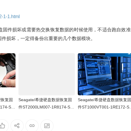
2-1-1.html
盘固件损坏或需要热交换恢复数据的时候使用，不适合跑自效准
固件损坏，一定得备份出重要的几个数据模块。
数据恢复固
Seagate/希捷硬盘数据恢复固
Seagate/希捷硬盘数据恢复
174-SB
件ST2000LM007-1R8174-SB
件ST1000VT001-1RE172-S
000全套
K2-WDZ0Q2YN-PC3000全套
C2-WL1HZLJJ-PC3000全套