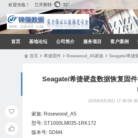
兰开斯特
32°
欢迎光临！
首页
基地论坛
公司简介
服务项目
客户案例
首页
希捷固件
Rosewood_A5家族
Seagate/希捷
Seagate/希捷硬盘数据恢复固件ST1
2025年8月26日 17:38:09
强
家族: Rosewood_A5
型号: ST1000LM035-1RK172
版本号: SDM4