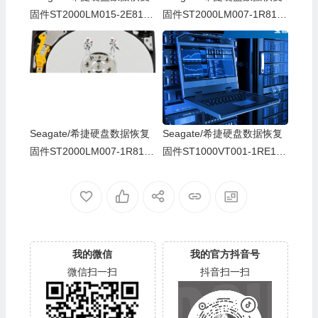
固件ST2000LM015-2E8174
固件ST2000LM007-1R8174
-SDM1-ZDZ0XXN5-PC3000
-SBK2-ZDZ0FQLR-PC3000
全套
全套
Seagate/希捷硬盘数据恢复
Seagate/希捷硬盘数据恢复
固件ST2000LM007-1R8174
固件ST1000VT001-1RE172
-SBK2-WDZ0Q2YN-PC300
-SDC2-WL1HZLJJ-PC3000
0全套
全套
我的微信
我的官方抖音号
微信扫一扫
抖音扫一扫