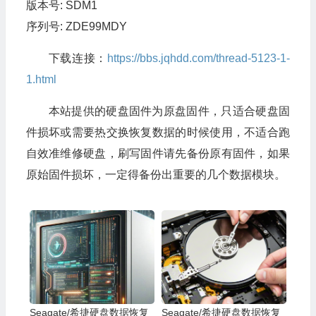
版本号: SDM1
序列号: ZDE99MDY
下载连接：
https://bbs.jqhdd.com/thread-5123-1-
1.html
本站提供的硬盘固件为原盘固件，只适合硬盘固
件损坏或需要热交换恢复数据的时候使用，不适合跑
自效准维修硬盘，刷写固件请先备份原有固件，如果
原始固件损坏，一定得备份出重要的几个数据模块。
Seagate/希捷硬盘数据恢复
Seagate/希捷硬盘数据恢复