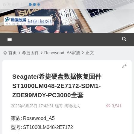
欢迎光临！
首页
希捷固件
Rosewood_A5家族
正文
Seagate/希捷硬盘数据恢复固件
ST1000LM048-2E7172-SDM1-
ZDE99MDY-PC3000全套
2025年8月26日 17:42:31
强哥
阅读模式
3,541
家族: Rosewood_A5
型号: ST1000LM048-2E7172