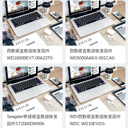
西数硬盘数据恢复固件
西数硬盘数据恢复固件
WD1600BEVT-00A23T0-
WD5000AAKX-001CA0-
01.01A01-WD-
15.01H15-WD-
WX30AC976749-
WCAYUEW50846-
001300CB
0003002P
Seagate/希捷硬盘数据恢复
WD/西数硬盘数据恢复固件
固件ST2000DM008-
WDC WD10EVDS-