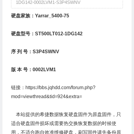
1DG142-0002LVM1-S3P4SWNV
硬盘家族：Yarrar_5400-75
硬盘型号：ST500LT012-1DG142
序 列 号：S3P4SWNV
版 本 号：0002LVM1
链接：
https://bbs.jqhdd.com/forum.php?
mod=viewthread&tid=924&extra=
本站提供的希捷数据恢复硬盘固件为原盘固件，只
适合硬盘固件损坏或需要热交换恢复数据的时候使
用，不适合跑自效准维修硬盘，刷写固件请先备份原