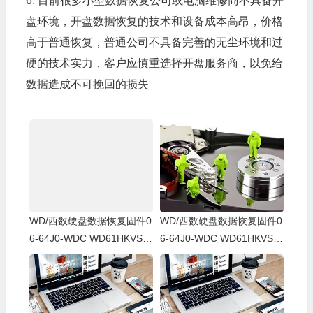
6. 目前很多小型数据恢复公司或电脑维修商不具备开
盘环境，开盘数据恢复的技术和设备成本高昂，价格
高于普通恢复，普通公司不具备完善的无尘环境和过
硬的技术实力，客户应慎重选择开盘服务商，以免给
数据造成不可挽回的损失
WD/西数硬盘数据恢复固件0
WD/西数硬盘数据恢复固件0
6-64J0-WDC WD61HKVS-7
6-64J0-WDC WD61HKVS-7
8AUSY0-80-00A80-WD-WX
8AUSY0-80-00A80-WD-WX
52D71DH04K-00060064-27
22D2143CAS-00060064-27
00
00