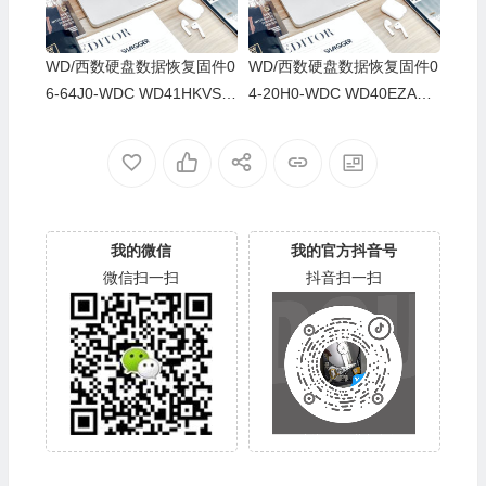
WD/西数硬盘数据恢复固件0
WD/西数硬盘数据恢复固件0
6-64J0-WDC WD41HKVS-7
4-20H0-WDC WD40EZAZ-0
8AUTY0-80-00A80-WD-WX
0SF3B0-80-00A80-WD-WX
22DB05X8VV-00060064-27
U2A23K5HKR-0053004R-2
00
700
我的微信
我的官方抖音号
微信扫一扫
抖音扫一扫