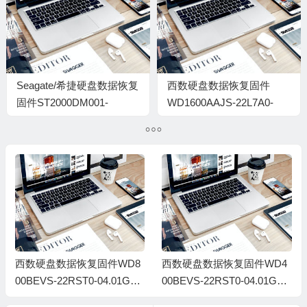
Seagate/希捷硬盘数据恢复
西数硬盘数据恢复固件
固件ST2000DM001-
WD1600AAJS-22L7A0-
9YN164-CV13-W1F304F7-
01.03E01-WD-
MRT固件
WMAV38808424-
000500ER
西数硬盘数据恢复固件WD8
西数硬盘数据恢复固件WD4
00BEVS-22RST0-04.01G04-
00BEVS-22RST0-04.01G04-
WXC507443695-000900B2
WD-WXCZ07908516-00090