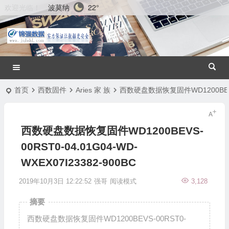
波莫纳
22°
欢迎光临！
首页
西数固件
Aries 家 族
西数硬盘数据恢复固件WD1200BEVS-00
西数硬盘数据恢复固件WD1200BEVS-
00RST0-04.01G04-WD-
WXEX07I23382-900BC
2019年10月3日 12:22:52
强哥
阅读模式
3,128
摘要
西数硬盘数据恢复固件WD1200BEVS-00RST0-