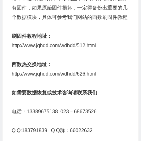
有固件，如果原始固件损坏，一定得备份出重要的几
个数据模块，具体可参考我们网站的西数刷固件教程
刷固件教程地址：
http://www.jqhdd.com/wdhdd/512.html
西数热交换地址：
http://www.jqhdd.com/wdhdd/626.html
如需要数据恢复或技术咨询请联系我们
电话：13389675138 023－68673526
Q Q:183791839 Q Q群：66022632