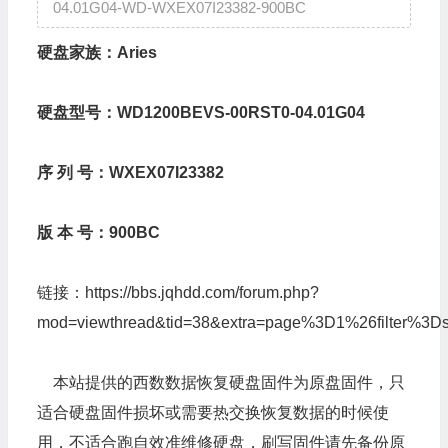
04.01G04-WD-WXEX07I23382-900BC
硬盘家族：Aries
硬盘型号：WD1200BEVS-00RST0-04.01G04
序 列 号：WXEX07I23382
版 本 号：900BC
链接：
https://bbs.jqhdd.com/forum.php?
mod=viewthread&tid=38&extra=page%3D1%26filter%3Ds
本站提供的西数数据恢复硬盘固件为原盘固件，只
适合硬盘固件损坏或需要热交换恢复数据的时候使
用，不适合跑自效准维修硬盘，刷写固件请先备份原