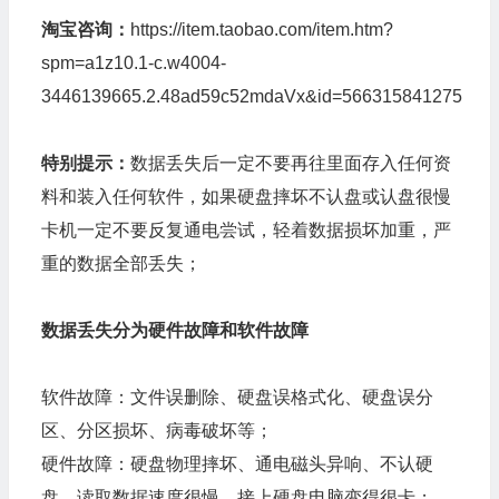
淘宝咨询：
https://item.taobao.com/item.htm?
spm=a1z10.1-c.w4004-
3446139665.2.48ad59c52mdaVx&id=566315841275
特别提示：
数据丢失后一定不要再往里面存入任何资
料和装入任何软件，如果硬盘摔坏不认盘或认盘很慢
卡机一定不要反复通电尝试，轻着数据损坏加重，严
重的数据全部丢失；
数据丢失分为硬件故障和软件故障
软件故障：文件误删除、硬盘误格式化、硬盘误分
区、分区损坏、病毒破坏等；
硬件故障：硬盘物理摔坏、通电磁头异响、不认硬
盘、读取数据速度很慢、接上硬盘电脑变得很卡；