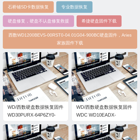
石桥铺SD卡数据恢复
专业数据恢复
硬盘修复，硬盘不认盘修复救援
希捷硬盘固件下载
西数WD1200BEVS-00RST0-04.01G04-900BC硬盘固件，Aries
家族固件下载
WD/西数硬盘数据恢复固件
WD/西数硬盘数据恢复固件
WD30PURX-64P6ZY0-
WDC WD10EADX-
80.00A80-WD-
00TDHB0-77.04D77-WD-
WCC4N1062410-
WCAV5L893688-
0001004Q-H6-1740
007700CD-1974