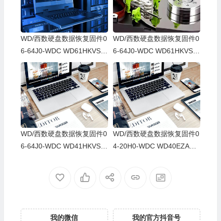
WD/西数硬盘数据恢复固件0
WD/西数硬盘数据恢复固件0
6-64J0-WDC WD61HKVS-7
6-64J0-WDC WD61HKVS-7
8AUSY0-80-00A80-WD-WX
8AUSY0-80-00A80-WD-WX
52D71DH04K-00060064-27
22D2143CAS-00060064-27
00
00
WD/西数硬盘数据恢复固件0
WD/西数硬盘数据恢复固件0
6-64J0-WDC WD41HKVS-7
4-20H0-WDC WD40EZAZ-0
8AUTY0-80-00A80-WD-WX
0SF3B0-80-00A80-WD-WX
22DB05X8VV-00060064-27
U2A23K5HKR-0053004R-2
00
700
我的微信
我的官方抖音号