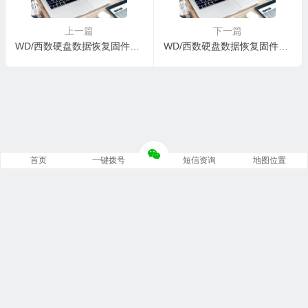
上一篇
下一篇
WD/西数硬盘数据恢复固件WDC WD3000HLHX-01JJPV0-04-05G04-WD-WX61E41WA044-000200CC-H3-825
WD/西数硬盘数据恢复固件WDC WD3200BEKT-60PVMT0-01-01A01-WXD1A2133118-00030027-1064
首页
一键拨号
短信资询
地图位置