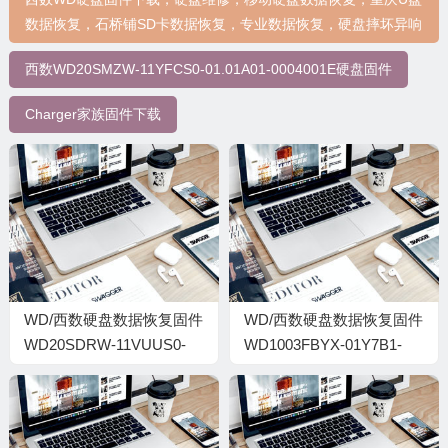
数据恢复，石桥铺SD卡数据恢复，专业数据恢复，硬盘摔坏异响
西数WD20SMZW-11YFCS0-01.01A01-0004001E硬盘固件
Charger家族固件下载
WD/西数硬盘数据恢复固件
WD/西数硬盘数据恢复固件
WD20SDRW-11VUUS0-
WD1003FBYX-01Y7B1-
01.01A01-WD-
01.01V02-WD-
WXL1E690LYUU-
WCAW33779697-
0006008J
0005009G