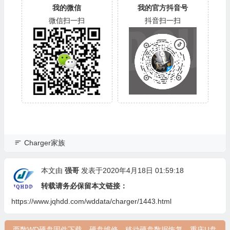
我的微信
我的官方抖音号
微信扫一扫
抖音扫一扫
Charger家族
本文由
强哥
发表于2020年4月18日 01:59:18
转载请务必保留本文链接：
https://www.jqhdd.com/wddata/charger/1443.html
西数WD硬盘固件下载，硬盘维修，移动硬盘数据恢复，重庆U盘