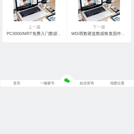
上一篇
下一篇
PC3000/MRT免费入门数据恢复教程持续更新中
WD/西数硬盘数据恢复固件WD20SMZW-11YFCS0-01-01A01-WD-WXK1A28CH6EV-1024-0006000R-1860
首页
一键拨号
短信资询
地图位置