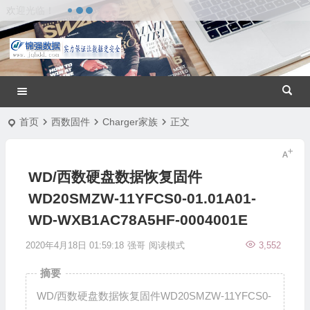
欢迎光临！
首页
西数固件
Charger家族
正文
WD/西数硬盘数据恢复固件
WD20SMZW-11YFCS0-01.01A01-
WD-WXB1AC78A5HF-0004001E
2020年4月18日 01:59:18
强哥
阅读模式
3,552
摘要
WD/西数硬盘数据恢复固件WD20SMZW-11YFCS0-