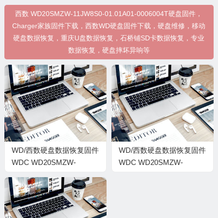
西数 WD20SMZW-11JW8S0-01.01A01-0006004T硬盘固件，
Charger家族固件下载，西数WD硬盘固件下载，硬盘维修，移动
硬盘数据恢复，重庆U盘数据恢复，石桥铺SD卡数据恢复，专业
数据恢复，硬盘摔坏异响等
WD/西数硬盘数据恢复固件
WD/西数硬盘数据恢复固件
WDC WD20SMZW-
WDC WD20SMZW-
11JW8S0-01.01A01-WD-
11JW8S0-01-01A01-WD-
WXG1E888U3N8-
WXD1A7807E0U-
0006004T-1860
0006004T-1816