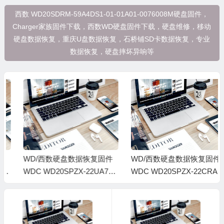
西数 WD20SDRM-59A4DS1-01-01A01-0076008M硬盘固件，
Charger家族固件下载，西数WD硬盘固件下载，硬盘维修，移动
硬盘数据恢复，重庆U盘数据恢复，石桥铺SD卡数据恢复，专业
数据恢复，硬盘摔坏异响等
WD/西数硬盘数据恢复固件
WD/西数硬盘数据恢复固件
WDC WD20SPZX-22UA7T0
WDC WD20SPZX-22CRAT0
-01-01A01-WD-WX41EB9E
-01-01A01-WD-WXB1EC7D
RVRL-0006008J-1860
17K1-0005000J-1816