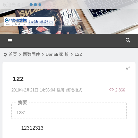
欢迎光临！
首页
西数固件
Denali 家 族
122
122
2019年2月21日 14:56:04
强哥
阅读模式
2,866
摘要
1231
12312313