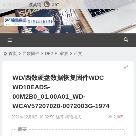
波莫纳
25°
欢迎光临！
首页
西数固件
DF2-PL家族
正文
WD/西数硬盘数据恢复固件WDC
WD10EADS-
00M2B0_01.00A01_WD-
WCAV57207020-0072003G-1974
2021年12月9日 10:02:50
强哥
阅读模式
2,905
摘要