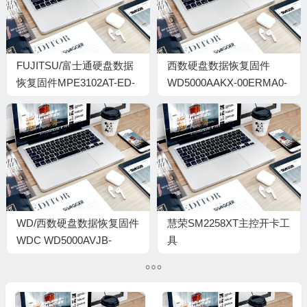
FUJITSU/富士通硬盘数据
西数硬盘数据恢复固件
恢复固件MPE3102AT-ED-
WD5000AAKX-00ERMA0-
0304-05048553-C02
15.01H15-WD-
WCC2E0770379-
0002000G
WD/西数硬盘数据恢复固件
慧荣SM2258XT主控开卡工
WDC WD5000AVJB-
具
63J1A0-05.04E05-
SM2258XT_B17A_PKGR0507
WCASZ1012981-
000500DB-1311