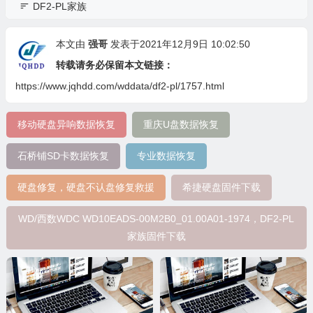
DF2-PL家族
本文由
强哥
发表于2021年12月9日 10:02:50
转载请务必保留本文链接：
https://www.jqhdd.com/wddata/df2-pl/1757.html
移动硬盘异响数据恢复
重庆U盘数据恢复
石桥铺SD卡数据恢复
专业数据恢复
硬盘修复，硬盘不认盘修复救援
希捷硬盘固件下载
WD/西数WDC WD10EADS-00M2B0_01.00A01-1974，DF2-PL
家族固件下载