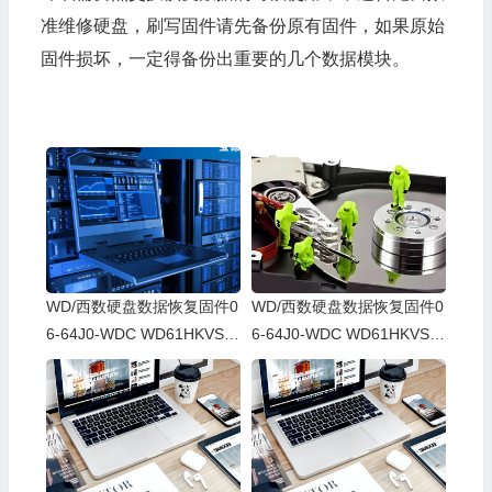
准维修硬盘，刷写固件请先备份原有固件，如果原始
固件损坏，一定得备份出重要的几个数据模块。
WD/西数硬盘数据恢复固件0
WD/西数硬盘数据恢复固件0
6-64J0-WDC WD61HKVS-7
6-64J0-WDC WD61HKVS-7
8AUSY0-80-00A80-WD-WX
8AUSY0-80-00A80-WD-WX
52D71DH04K-00060064-27
22D2143CAS-00060064-27
00
00