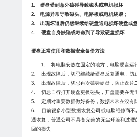
1.
硬盘受到意外磕碰导致磁头或电机损坏
2.
电源异常导致磁头、电路板或电机烧毁；
3.
出现坏道后仍然继续给硬盘通电损坏硬盘或
4.
硬盘自身缺陷或寿命到了导致硬盘损坏
硬盘正常使用和数据安全备份方法
1. 将电脑安放在固定的地方，电脑硬盘运
2. 出现故障后，切忌继续给硬盘反复通电，防
3. 出现故障后，切忌再次磕碰硬盘，防止盘片
4. 切忌自行打开硬盘更换碰头，开盘需要在无
5. 定期对重要数据做好备份，数据常常在没有
6. 目前很多小型数据恢复公司或电脑维修商
通恢复，普通公司不具备完善的无尘环境和过硬
回的损失