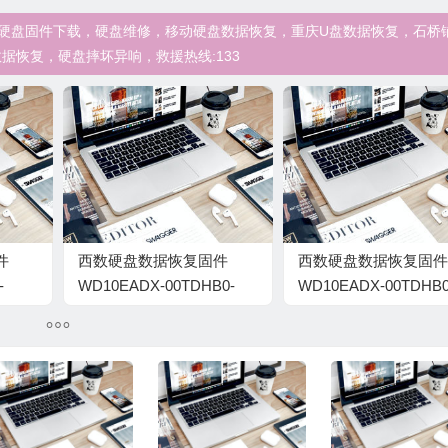
件，西数WD硬盘固件下载，硬盘维修，移动硬盘数据恢复，重庆U盘数据恢复，石桥
据恢复，硬盘摔坏异响，救援热线:133
件
西数硬盘数据恢复固件
西数硬盘数据恢复固件
-
WD10EADX-00TDHB0-
WD10EADX-00TDHB0
77.04D77-WD-
77.04D77-WD-
00072
WCAV5N010903-
WCAV5S611188-
007700CD
007700DU