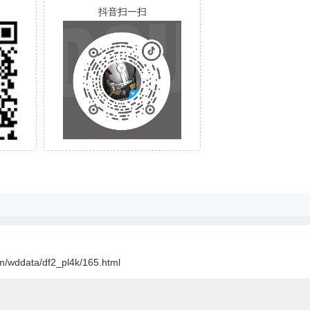
抖音扫一扫
m/wddata/df2_pl4k/165.html