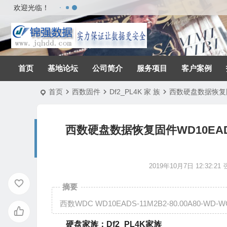
欢迎光临！
首页
基地论坛
公司简介
服务项目
客户案例
首页
西数固件
Df2_PL4K 家 族
西数硬盘数据恢复固件WD
西数硬盘数据恢复固件WD10EADS-11
2019年10月7日 12:32:21
摘要
西数WDC WD10EADS-11M2B2-80.00A80-WD-W
硬盘家族：Df2_PL4K家族