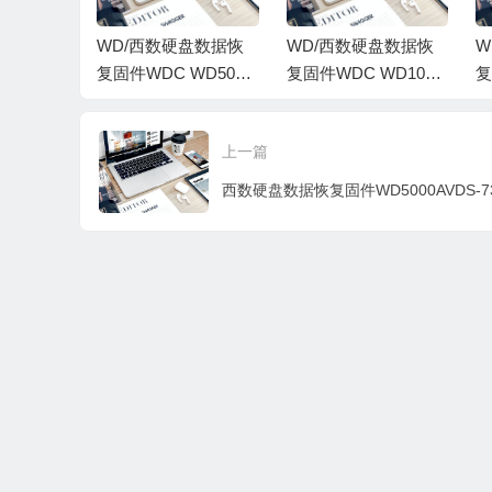
盘数据恢
WD/西数硬盘数据恢
WD/西数硬盘数据恢
W
WD6400
复固件WDC WD5000
复固件WDC WD10EV
复
0-01.00
AADS-00M2B0-01.00
VS-63M5B0-01.00A01
D
AV56125
A01-WD-WMAV50296
-WD-WCAV5P729652
-
上一篇
3G-H3-19
882-00700038-H3-197
-009000A1-H4-1974
-
4