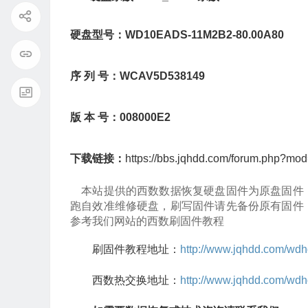
硬盘型号：WD10EADS-11M2B2-80.00A80
序 列 号：WCAV5D538149
版 本 号：008000E2
下载链接：
https://bbs.jqhdd.com/forum.php?mo
本站提供的西数数据恢复硬盘固件为原盘固件
跑自效准维修硬盘，刷写固件请先备份原有固件
参考我们网站的西数刷固件教程
刷固件教程地址：
http://www.jqhdd.com/wdh
西数热交换地址：
http://www.jqhdd.com/wdh