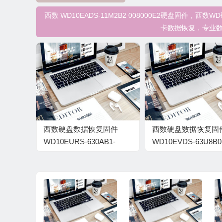
西数 WD10EADS-11M2B2 008000E2硬盘固
卡数据恢复，专业数
西数硬盘数据恢复固件
西数硬盘数据恢复固
WD10EURS-630AB1-
WD10EVDS-63U8B0
80.00A80-WD-
01.00A01-WD-
WCAV5W033687-
WCAV58534482-009
0015004A