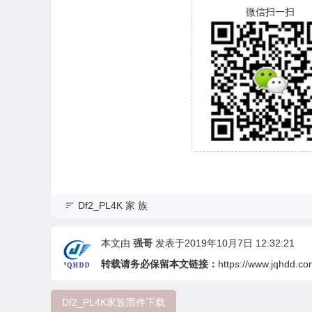
微信扫一扫
Df2_PL4K 家 族
本文由
强哥
发表于2019年10月7日 12:32:21
转载请务必保留本文链接：
https://www.jqhdd.co
Df2_PL4K家族固件下载