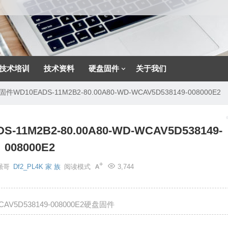
技术培训
技术资料
硬盘固件
关于我们
10EADS-11M2B2-80.00A80-WD-WCAV5D538149-008000E2
M2B2-80.00A80-WD-WCAV5D538149-
008000E2
强哥
Df2_PL4K 家 族
阅读模式
3,744
CAV5D538149-008000E2硬盘固件