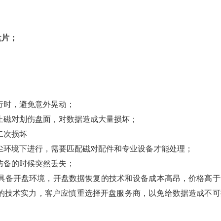
盘片
；
行时，避免意外晃动；
止磁对划伤盘面，对数据造成大量损坏；
二次损坏
尘环境下进行，需要匹配磁对配件和专业设备才能处理；
防备的时候突然丢失；
不具备开盘环境，开盘数据恢复的技术和设备成本高昂，价格高于
的技术实力，客户应慎重选择开盘服务商，以免给数据造成不可