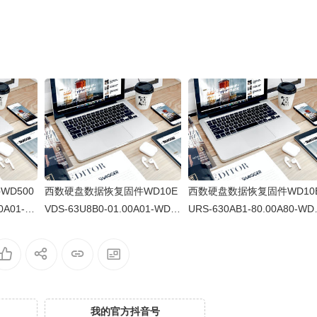
D500
西数硬盘数据恢复固件WD10E
西数硬盘数据恢复固件WD10
0A01-W
VDS-63U8B0-01.00A01-WD-
URS-630AB1-80.00A80-WD
07700BJ
WCAV58534482-00900072
WCAV5W033687-0015004A
我的官方抖音号