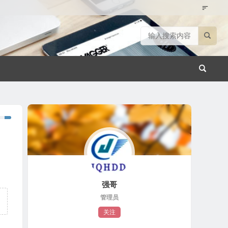
强哥
管理员
关注