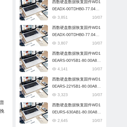
西数硬盘数据恢复固件WD1
0EADX-00TDHB0-77.04D7
7-WD-WCAV5N010903-007
3,851
10/07
700CD
西数硬盘数据恢复固件WD1
0EADX-00TDHB0-77.04D7
7-WD-WCAV5S611188-007
3,807
10/07
700DU
西数硬盘数据恢复固件WD1
0EARS-00Y5B1-80.00A80-
WD-WMAV51328293-0080
4,141
10/07
00CM
西数硬盘数据恢复固件WD1
0EARS-22Y5B1-80.00A80-
WD-WMAV52353935-0015
3,323
10/07
000S
普
西数硬盘数据恢复固件WD1
挽
0EURS-630AB1-80.00A80-
WD-WCAV5W033687-0015
2,645
10/07
004A