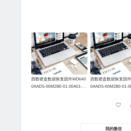
西数硬盘数据恢复固件WD640
西数硬盘数据恢复固件W
0AADS-00M2B0-01.00A01-W
0AADS-00M2B0-01.0
D-WCAV57149385-0070003G
D-WCAV5H860366-0
我的微信