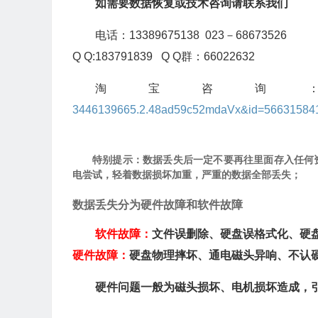
如需要数据恢复或技术咨询请联系我们
电话：13389675138 023－68673526
Q Q:183791839 Q Q群：66022632
淘宝咨询
3446139665.2.48ad59c52mdaVx&id=56631584
特别提示：数据丢失后一定不要再往里面存入任何
电尝试，轻着数据损坏加重，严重的数据全部丢失；
数据丢失分为硬件故障和软件故障
软件故障：
文件误删除、硬盘误格式化、硬
硬件故障：
硬盘物理摔坏、通电磁头异响、不认
硬件问题一般为磁头损坏、电机损坏造成，