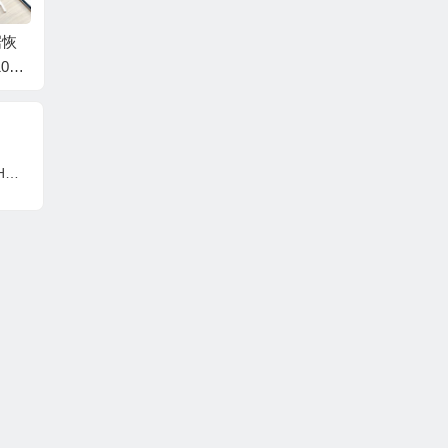
据恢
WD/西数硬盘数据恢
WD/西数硬盘数据恢
WD/
0EA
复固件WDC WD10EA
复固件WDC WD8088
复固件W
0A80
RS-00Y5B1-80.00A80
AADS-00M2B0-01.00
AADS-
6333
-WD-WCAV5R683647
A01-WD-WMAV50550
A01-W
974
-0015003Q-H4-1974
536-0070003G-H4-19
159-0
74
74
西数硬盘数据恢复固件WD10EADX-00TDHB0-77.04D77-WD-WCAV5N010903-007700CD