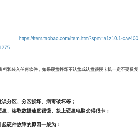
：
https://item.taobao.com/item.htm?spm=a1z10.1-c.w400
1275
资料和装入任何软件，如果硬盘摔坏不认盘或认盘很慢卡机一定不要反
盘误分区、分区损坏、病毒破坏等；
硬盘、读取数据速度很慢、接上硬盘电脑变得很卡；
引起硬件故障的原因一般为：