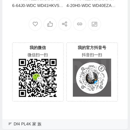
6-64J0-WDC WD41HKVS-7
4-20H0-WDC WD40EZAZ-0
8AUTY0-80-00A80-WD-WX
0SF3B0-80-00A80-WD-WX
22DB05X8VV-00060064-27
U2A23K5HKR-0053004R-2
00
700
我的微信
我的官方抖音号
微信扫一扫
抖音扫一扫
Df4 PL4K 家 族