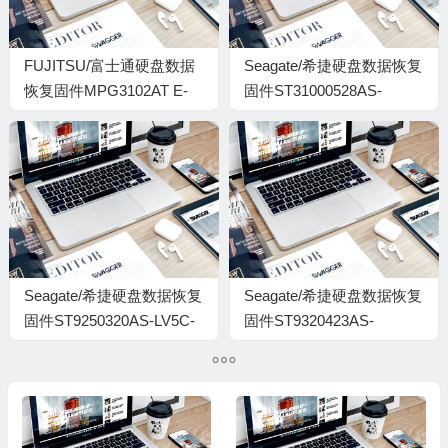
FUJITSU/富士通硬盘数据
Seagate/希捷硬盘数据恢复
恢复固件MPG3102AT E-
固件ST31000528AS-
80C2-VM03P14ATYB1-482
CC38-5VP1Z9R8
Seagate/希捷硬盘数据恢复
Seagate/希捷硬盘数据恢复
固件ST9250320AS-LV5C-
固件ST9320423AS-
5SW3A16Y
0002SDM1-5VJ3PFBG