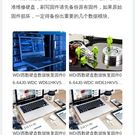
准维修硬盘，刷写固件请先备份原有固件，如果原始
固件损坏，一定得备份出重要的几个数据模块。
WD/西数硬盘数据恢复固件0
WD/西数硬盘数据恢复固件0
6-64J0-WDC WD61HKVS-7
6-64J0-WDC WD61HKVS-7
8AUSY0-80-00A80-WD-WX
8AUSY0-80-00A80-WD-WX
52D71DH04K-00060064-27
22D2143CAS-00060064-27
00
00
WD/西数硬盘数据恢复固件0
WD/西数硬盘数据恢复固件0