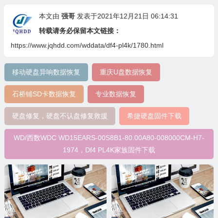
本文由
强哥
发表于2021年12月21日 06:14:31
转载请务必保留本文链接：
https://www.jqhdd.com/wddata/df4-pl4k/1780.html
移动硬盘异响数据恢复
重庆U盘数据恢复
石桥铺SD卡数据恢复
专业数据恢复
硬盘修复，硬盘不认盘修复救援
希捷硬盘固件下载
WD/西数WDC WD15EARS-00S8B1-80.00A80-008000CM-H7-
1974，Df4 PL4K家族固件下载