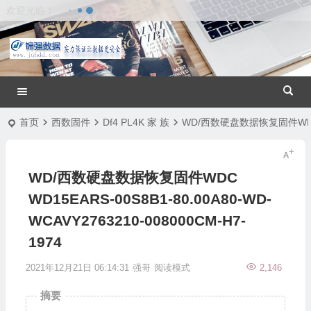
欢迎光临！
首页
西数固件
Df4 PL4K 家 族
WD/西数硬盘数据恢复固件WDC WD1
WD/西数硬盘数据恢复固件WDC
WD15EARS-00S8B1-80.00A80-WD-
WCAVY2763210-008000CM-H7-
1974
2021年12月21日 06:14:31
强哥
阅读模式
2,146
摘要