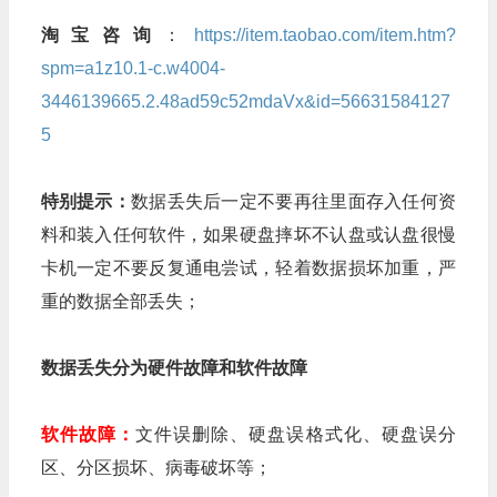
淘宝咨询
：
https://item.taobao.com/item.htm?
spm=a1z10.1-c.w4004-
3446139665.2.48ad59c52mdaVx&id=56631584127
5
特别提示：
数据丢失后一定不要再往里面存入任何资
料和装入任何软件，如果硬盘摔坏不认盘或认盘很慢
卡机一定不要反复通电尝试，轻着数据损坏加重，严
重的数据全部丢失；
数据丢失分为硬件故障和软件故障
软件故障：
文件误删除、硬盘误格式化、硬盘误分
区、分区损坏、病毒破坏等；