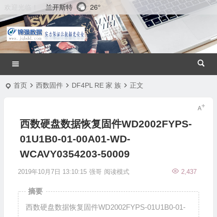
兰开斯特
26°
欢迎光临！
首页
西数固件
DF4PL RE 家 族
正文
西数硬盘数据恢复固件WD2002FYPS-
01U1B0-01-00A01-WD-
WCAVY0354203-50009
2019年10月7日 13:10:15
强哥
阅读模式
2,437
摘要
西数硬盘数据恢复固件WD2002FYPS-01U1B0-01-