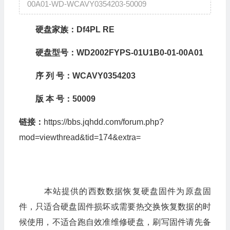
00A01-WD-WCAVY0354203-50009
硬盘家族：Df4PL RE
硬盘型号：
WD2002FYPS-01U1B0-01-00A01
序
列
号：
WCAVY0354203
版
本
号：
50009
链接：
https://bbs.jqhdd.com/forum.php?
mod=viewthread&tid=174&extra=
本站提供的西数数据恢复硬盘固件为原盘固
件，只适合硬盘固件损坏或需要热交换恢复数据的时
候使用，不适合跑自效准维修硬盘，刷写固件请先备