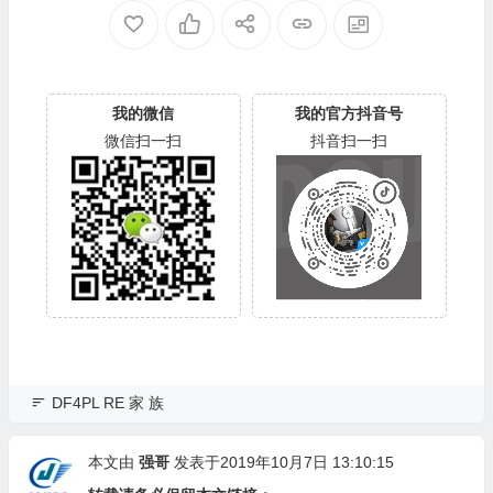
22DB05X8VV-00060064-27
U2A23K5HKR-0053004R-2
00
700
我的微信
我的官方抖音号
微信扫一扫
抖音扫一扫
DF4PL RE 家 族
本文由
强哥
发表于2019年10月7日 13:10:15