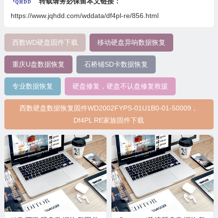
转载请务必保留本文链接：
https://www.jqhdd.com/wddata/df4pl-re/856.html
西数WD硬盘固件下载
移动硬盘异响数据恢复
重庆U盘数据恢复
石桥铺SD卡数据恢复
专业数据恢复
硬盘修复，硬盘不认盘修复救援
西数硬盘数据恢复固件WD2002FYPS-01U1B0-01-50009，
Df4PL RE家族固件下载