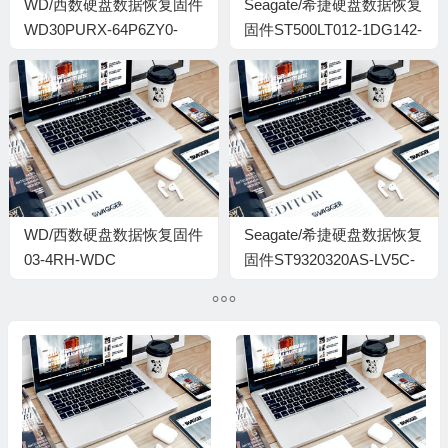
WD/西数硬盘数据恢复固件
Seagate/希捷硬盘数据恢复
WD30PURX-64P6ZY0-
固件ST500LT012-1DG142-
80.00A80-WD-
0002LVM1-S3P4SWNV
WMC4N0KAMNK0-
00150001-H6-1740
WD/西数硬盘数据恢复固件
Seagate/希捷硬盘数据恢复
03-4RH-WDC
固件ST9320320AS-LV5C-
WD61PURX-78ESZY0-80-
5SX616TL
00A80-WD-
WX72D40KTEF8-
0093004R-2700