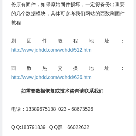
份原有固件，如果原始固件损坏，一定得备份出重要
的几个数据模块，具体可参考我们网站的西数刷固件
教程
刷固件教程地址：
http://www.jqhdd.com/wdhdd/512.html
西数热交换地址：
http://www.jqhdd.com/wdhdd/626.html
如需要数据恢复或技术咨询请联系我们
电话：13389675138 023－68673526
Q Q:183791839 Q Q群：66022632